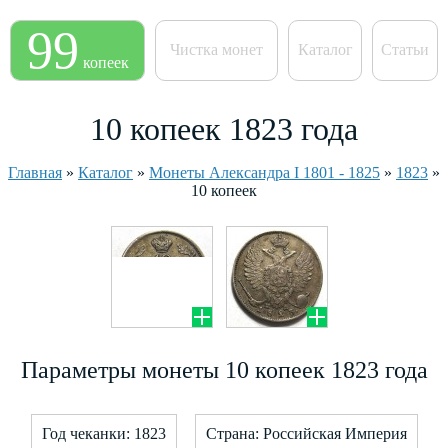
99
Чистка монет
Каталог
Статьи
копеек
10 копеек 1823 года
Главная
»
Каталог
»
Монеты Александра I 1801 - 1825
»
1823
»
10 копеек
Параметры монеты 10 копеек 1823 года
Год чеканки: 1823
Страна: Российская Империя