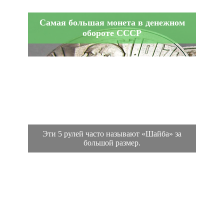
Самая большая монета в денежном
обороте СССР
Эти 5 рулей часто называют «Шайба» за
большой размер.