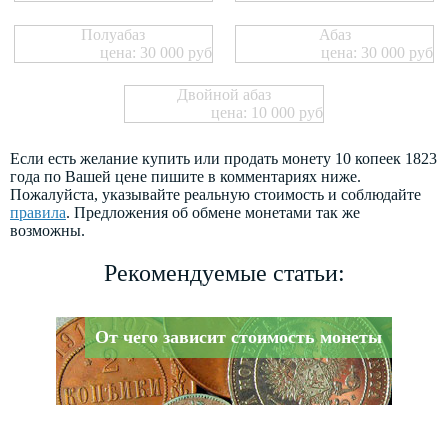
Полуабаз
Абаз
цена: 30 000 руб
цена: 30 000 руб
Двойной абаз
цена: 10 000 руб
Если есть желание купить или продать монету 10 копеек 1823
года по Вашей цене пишите в комментариях ниже.
Пожалуйста, указывайте реальную стоимость и соблюдайте
правила
. Предложения об обмене монетами так же
возможны.
Рекомендуемые статьи:
От чего зависит стоимость монеты