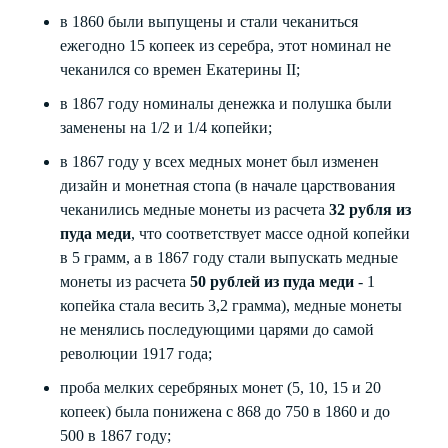
в 1860 были выпущены и стали чеканиться
ежегодно 15 копеек из серебра, этот номинал не
чеканился со времен Екатерины II;
в 1867 году номиналы денежка и полушка были
заменены на 1/2 и 1/4 копейки;
в 1867 году у всех медных монет был изменен
дизайн и монетная стопа (в начале царствования
чеканились медные монеты из расчета
32 рубля из
пуда меди
, что соответствует массе одной копейки
в 5 грамм, а в 1867 году стали выпускать медные
монеты из расчета
50 рублей из пуда меди
- 1
копейка стала весить 3,2 грамма), медные монеты
не менялись последующими царями до самой
революции 1917 года
;
проба мелких серебряных монет (5, 10, 15 и 20
копеек) была понижена с 868 до 750 в 1860 и до
500 в 1867 году;