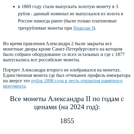
в 1869 году стали выпускать золотую монету в 3
рубля - данный номинал не выпускался из золота в
России никогда ранее (были только платиновые
трехрублевые монеты при
Николае I
).
Во время правления Александра 2 были закрыты все
монетные дворы кроме Санкт-Петербургского на котором
было собрано оборудование со всех остальных и где с 1877
выпускались все российские монеты.
Портрет Александра второго не изображался на монетах.
Единственная монета где был отчеканен профиль императора
на аверсе это
рубль 1898 года в честь открытия памятного
монумента
.
Все монеты Александра II по годам с
ценами (на 2024 год):
1855