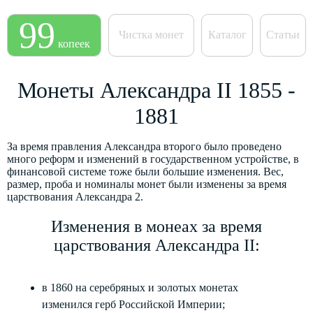
99
Чистка монет
Каталог
Статьи
копеек
Монеты Александра II 1855 -
1881
За время правления Александра второго было проведено
много реформ и изменений в государственном устройстве, в
финансовой системе тоже были большие изменения. Вес,
размер, проба и номиналы монет были изменены за время
царствования Александра 2.
Изменения в монеах за время
царствования Александра II:
в 1860 на серебряных и золотых монетах
изменился герб Российской Империи;