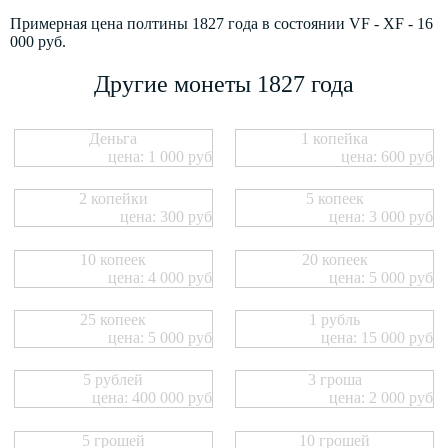
Примерная цена полтины 1827 года в состоянии VF - XF - 16
000 руб.
Другие монеты 1827 года
Деньга
1 копейка
цена: 1 000 руб
цена: 600 руб
2 копейки
5 копеек
цена: 300 руб
цена: 3 000 руб
10 копеек
20 копеек
цена: 4 000 руб
цена: 5 000 руб
25 копеек
1 рубль
цена: 5 000 руб
цена: 15 000 руб
5 рублей
3 гроша
цена: 400 000 руб
цена: 2 000 руб
5 грошей
10 грошей