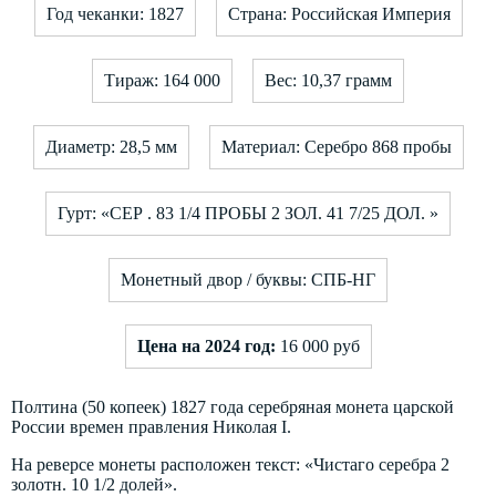
Год чеканки: 1827
Страна: Российская Империя
Тираж: 164 000
Вес: 10,37 грамм
Диаметр: 28,5 мм
Материал: Серебро 868 пробы
Гурт: «СЕР . 83 1/4 ПРОБЫ 2 ЗОЛ. 41 7/25 ДОЛ. »
Монетный двор / буквы: СПБ-НГ
Цена на 2024 год:
16 000 руб
Полтина (50 копеек) 1827 года серебряная монета царской
России времен правления Николая I.
На реверсе монеты расположен текст: «Чистаго серебра 2
золотн. 10 1/2 долей».