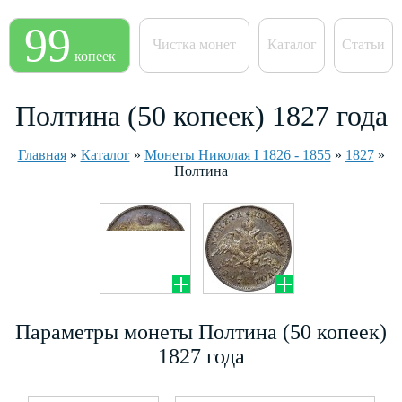
99
Чистка монет
Каталог
Статьи
копеек
Полтина (50 копеек) 1827 года
Главная
»
Каталог
»
Монеты Николая I 1826 - 1855
»
1827
»
Полтина
Параметры монеты Полтина (50 копеек)
1827 года