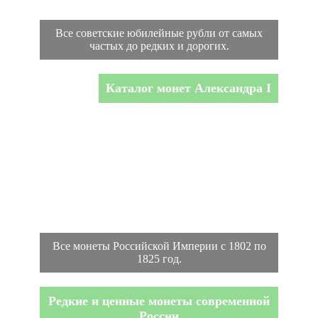
Все советские юбилейные рубли от самых
частых до редких и дорогих.
Каталог монет Александра I
Все монеты Российской Империи с 1802 по
1825 год.
Редкие и ценные монеты современной
России