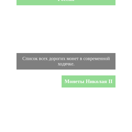
Список всех дорогих монет в современной
ходячке.
Монеты Николая II