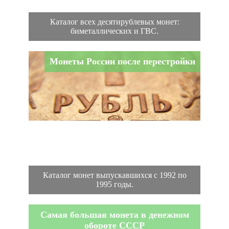
Каталог всех десятирублевых монет:
биметаллических и ГВС.
Монеты России после перестройки
Каталог монет выпускавшихся с 1992 по
1995 годы.
Самая большая монета в денежном
обороте СССР