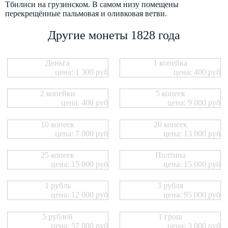
Тбилиси на грузинском. В самом низу помещены
перекрещённые пальмовая и оливковая ветви.
Другие монеты 1828 года
Деньга
1 копейка
цена: 1 300 руб
цена: 400 руб
2 копейки
5 копеек
цена: 400 руб
цена: 9 000 руб
10 копеек
20 копеек
цена: 7 000 руб
цена: 13 000 руб
25 копеек
Полтина
цена: 15 000 руб
цена: 15 000 руб
1 рубль
3 рубля
цена: 12 000 руб
цена: 95 000 руб
5 рублей
1 грош
цена: 57 000 руб
цена: 3 000 руб