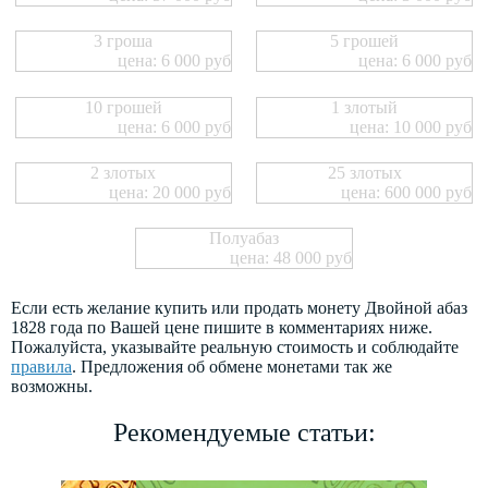
3 гроша
5 грошей
цена: 6 000 руб
цена: 6 000 руб
10 грошей
1 злотый
цена: 6 000 руб
цена: 10 000 руб
2 злотых
25 злотых
цена: 20 000 руб
цена: 600 000 руб
Полуабаз
цена: 48 000 руб
Если есть желание купить или продать монету Двойной абаз
1828 года по Вашей цене пишите в комментариях ниже.
Пожалуйста, указывайте реальную стоимость и соблюдайте
правила
. Предложения об обмене монетами так же
возможны.
Рекомендуемые статьи: