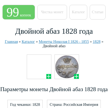
99
Чистка монет
Каталог
Статьи
копеек
Двойной абаз 1828 года
Главная
»
Каталог
»
Монеты Николая I 1826 - 1855
»
1828
»
Двойной абаз
Параметры монеты Двойной абаз 1828 года
Год чеканки: 1828
Страна: Российская Империя