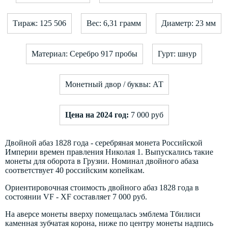
Тираж: 125 506
Вес: 6,31 грамм
Диаметр: 23 мм
Материал: Серебро 917 пробы
Гурт: шнур
Монетный двор / буквы: АТ
Цена на 2024 год:
7 000 руб
Двойной абаз 1828 года - серебряная монета Российской
Империи времен правления Николая 1. Выпускались такие
монеты для оборота в Грузии. Номинал двойного абаза
соответствует 40 российским копейкам.
Ориентировочная стоимость двойного абаз 1828 года в
состоянии VF - XF составляет 7 000 руб.
На аверсе монеты вверху помещалась эмблема Тбилиси
каменная зубчатая корона, ниже по центру монеты надпись