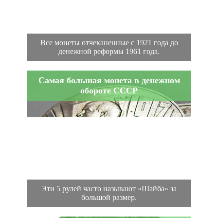
Все монеты отчеканенные с 1921 года до
денежной реформы 1961 года.
Самая большая монета в денежном
обороте СССР
Эти 5 рулей часто называют «Шайба» за
большой размер.