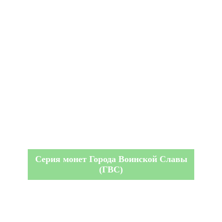
Серия монет Города Воинской Славы
(ГВС)