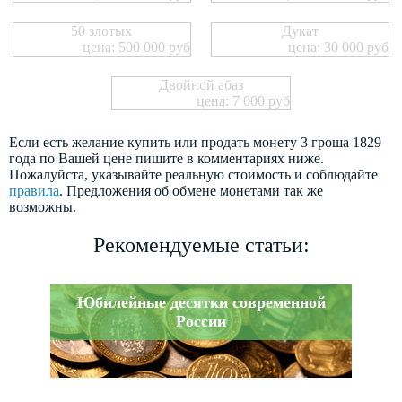
50 злотых
Дукат
цена: 500 000 руб
цена: 30 000 руб
Двойной абаз
цена: 7 000 руб
Если есть желание купить или продать монету 3 гроша 1829
года по Вашей цене пишите в комментариях ниже.
Пожалуйста, указывайте реальную стоимость и соблюдайте
правила
. Предложения об обмене монетами так же
возможны.
Рекомендуемые статьи:
Юбилейные десятки современной
России