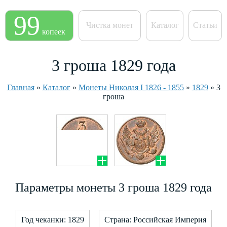
99
Чистка монет
Каталог
Статьи
копеек
3 гроша 1829 года
Главная
»
Каталог
»
Монеты Николая I 1826 - 1855
»
1829
»
3
гроша
Параметры монеты 3 гроша 1829 года
Год чеканки: 1829
Страна: Российская Империя