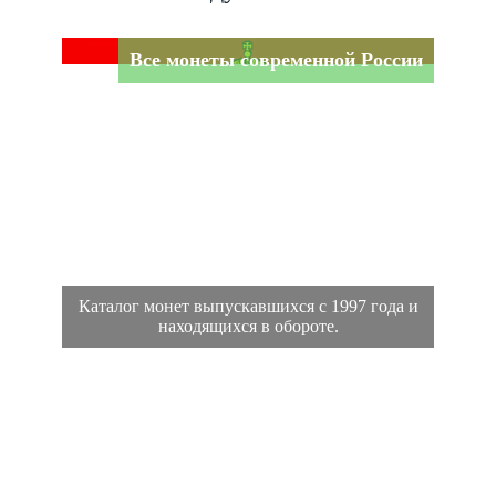
Все монеты современной России
Каталог монет выпускавшихся с 1997 года и
находящихся в обороте.