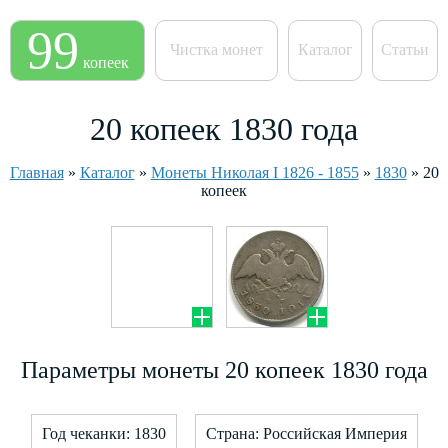
99
Чистка монет
Каталог
Статьи
копеек
20 копеек 1830 года
Главная
»
Каталог
»
Монеты Николая I 1826 - 1855
»
1830
»
20
копеек
Параметры монеты 20 копеек 1830 года
Год чеканки: 1830
Страна: Российская Империя