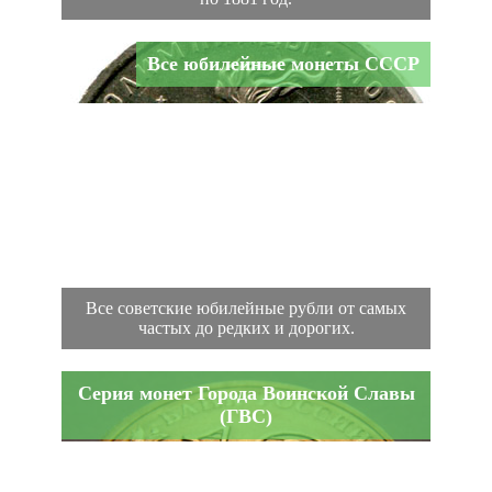
Все юбилейные монеты СССР
Все советские юбилейные рубли от самых
частых до редких и дорогих.
Серия монет Города Воинской Славы
(ГВС)