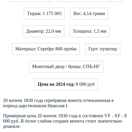
Тираж: 1 175 005
Вес: 4,14 грамм
Диаметр: 22,0 мм
Толщина: 1,5 мм
Материал: Серебро 868 пробы
Гурт: пунктир
Монетный двор / буквы: СПБ-НГ
Цена на 2024 год:
8 000 руб
20 копеек 1830 года серебряная монета отчеканенная в
период царствования Николая I.
Примерная цена 20 копеек 1830 года в состоянии VF - XF - 8
000 руб. В более слабом сохране монета стоит значительно
дешевле.