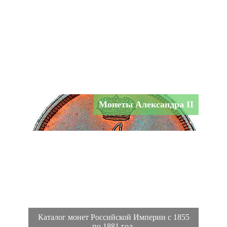
Монеты Александра II
Каталог монет Российской Империи с 1855
по 1881 год.