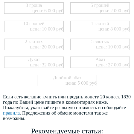
3 гроша
5 грошей
цена: 6 000 руб
цена: 2 000 руб
10 грошей
1 злотый
цена: 10 000 руб
цена: 8 000 руб
2 злотых
5 злотых
цена: 20 000 руб
цена: 10 000 руб
Дукат
Абаз
цена: 32 000 руб
цена: 27 000 руб
Двойной абаз
цена: 5 000 руб
Если есть желание купить или продать монету 20 копеек 1830
года по Вашей цене пишите в комментариях ниже.
Пожалуйста, указывайте реальную стоимость и соблюдайте
правила
. Предложения об обмене монетами так же
возможны.
Рекомендуемые статьи: