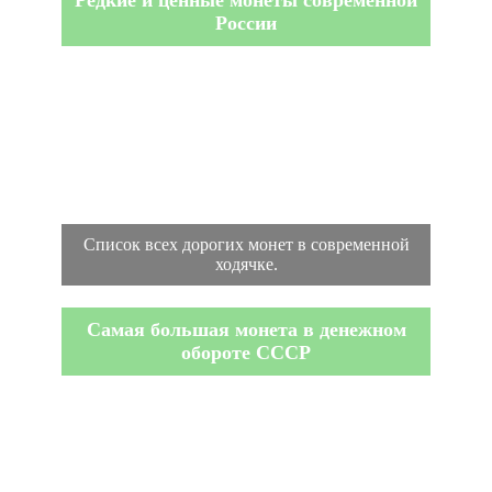
России
Список всех дорогих монет в современной
ходячке.
Самая большая монета в денежном
обороте СССР