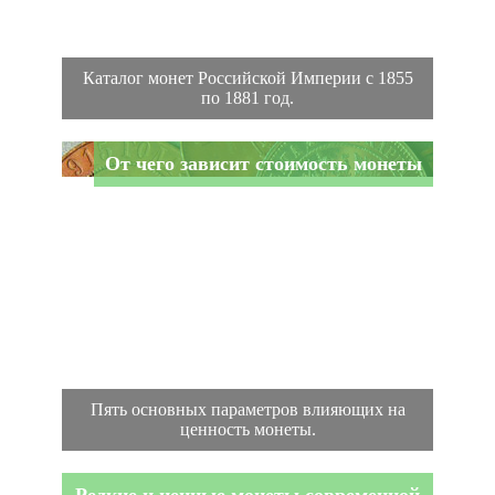
Каталог монет Российской Империи с 1855
по 1881 год.
От чего зависит стоимость монеты
Пять основных параметров влияющих на
ценность монеты.
Редкие и ценные монеты современной