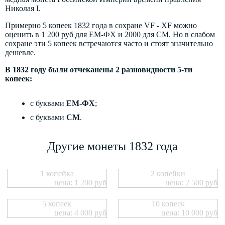
Николая I.
Примерно 5 копеек 1832 года в сохране VF - XF можно
оценить в 1 200 руб для ЕМ-ФХ и 2000 для СМ. Но в слабом
сохране эти 5 копеек встречаются часто и стоят значительно
дешевле.
В 1832 году были отчеканены 2 разновидности 5-ти
копеек:
с буквами
ЕМ-ФХ
;
с буквами
СМ
.
Другие монеты 1832 года
1 копейка
2 копейки
цена: 1 200 руб
цена: 2 500 руб
5 копеек
10 копеек
цена: 4 000 руб
цена: 10 000 руб