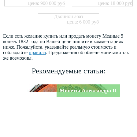
цена: 900 000 руб
цена: 18 000 руб
Двойной абаз
цена: 6 000 руб
Если есть желание купить или продать монету Медные 5
копеек 1832 года по Вашей цене пишите в комментариях
ниже. Пожалуйста, указывайте реальную стоимость и
соблюдайте
правила
. Предложения об обмене монетами так
же возможны.
Рекомендуемые статьи:
Монеты Александра II