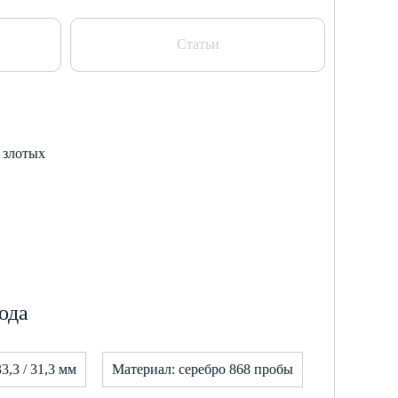
Статьи
5 злотых
ода
3,3 / 31,3 мм
Материал: серебро 868 пробы