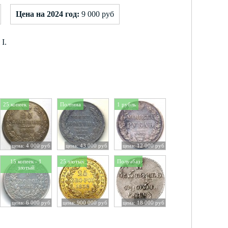
Цена на 2024 год:
9 000 руб
I.
25 копеек
Полтина
1 рубль
цена: 4 000 руб
цена: 43 000 руб
цена: 12 000 руб
15 копеек - 1
25 злотых
Полуабаз
злотый
цена: 6 000 руб
цена: 900 000 руб
цена: 18 000 руб