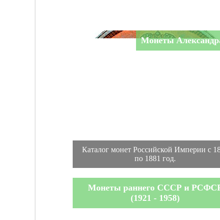
Монеты Александра
Каталог монет Российской Империи с 1
по 1881 год.
Монеты раннего СССР и РСФС
(1921 - 1958)