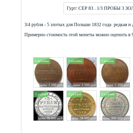
Гурт: СЕР 83 . 1/3 ПРОБЫ 3 ЗОЛ
3/4 рубля - 5 злотых для Польши 1832 года редкая и
Примерно стоимость этой монеты можно оценить в 9
1 копейка
2 копейки
5 копеек
цена: 1 200 руб
цена: 2 500 руб
цена: 1 200 руб
3 рубля
5 рублей
6 рублей
цена: 70 000 руб
цена: 38 000 руб
цена: 800 000 руб