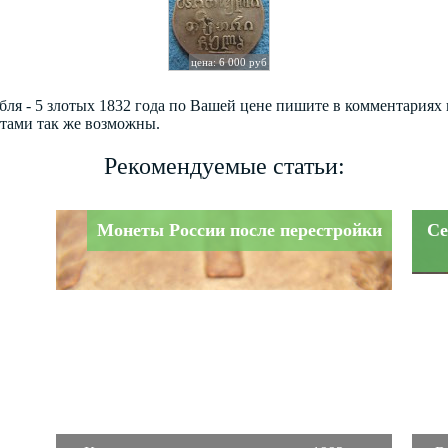
цена: 6 000 руб
убля - 5 злотых 1832 года по Вашей цене пишите в комментария
етами так же возможны.
Рекомендуемые статьи:
Монеты России после перестройки
Се