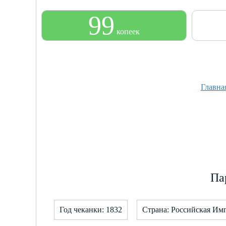
99
копеек
Главна
Па
Год чеканки: 1832
Страна: Российская Им