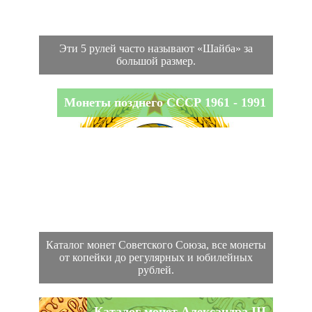
Эти 5 рулей часто называют «Шайба» за
большой размер.
Монеты позднего СССР 1961 - 1991
Каталог монет Советского Союза, все монеты
от копейки до регулярных и юбилейных
рублей.
Каталог монет Александра III