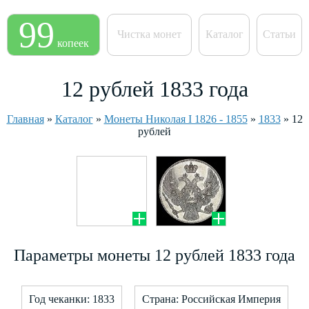
99
Чистка монет
Каталог
Статьи
копеек
12 рублей 1833 года
Главная
»
Каталог
»
Монеты Николая I 1826 - 1855
»
1833
»
12
рублей
Параметры монеты 12 рублей 1833 года
Год чеканки: 1833
Страна: Российская Империя