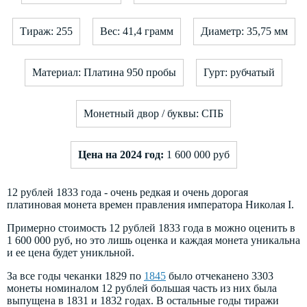
Тираж: 255
Вес: 41,4 грамм
Диаметр: 35,75 мм
Материал: Платина 950 пробы
Гурт: рубчатый
Монетный двор / буквы: СПБ
Цена на 2024 год:
1 600 000 руб
12 рублей 1833 года - очень редкая и очень дорогая
платиновая монета времен правления императора Николая I.
Примерно стоимость 12 рублей 1833 года в можно оценить в
1 600 000 руб, но это лишь оценка и каждая монета уникальна
и ее цена будет уникльной.
За все годы чеканки 1829 по
1845
было отчеканено 3303
монеты номиналом 12 рублей большая часть из них была
выпущена в 1831 и 1832 годах. В остальные годы тиражи