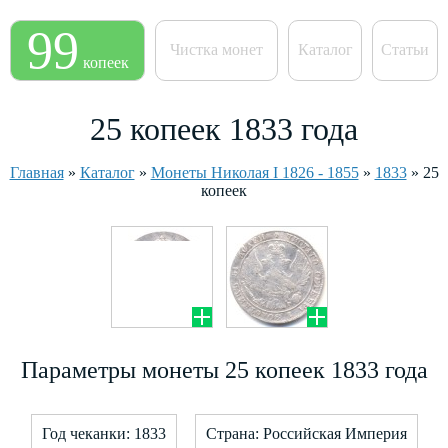
99
Чистка монет
Каталог
Статьи
копеек
25 копеек 1833 года
Главная
»
Каталог
»
Монеты Николая I 1826 - 1855
»
1833
»
25
копеек
Параметры монеты 25 копеек 1833 года
Год чеканки: 1833
Страна: Российская Империя