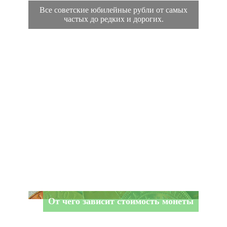
Все советские юбилейные рубли от самых
частых до редких и дорогих.
От чего зависит стоимость монеты