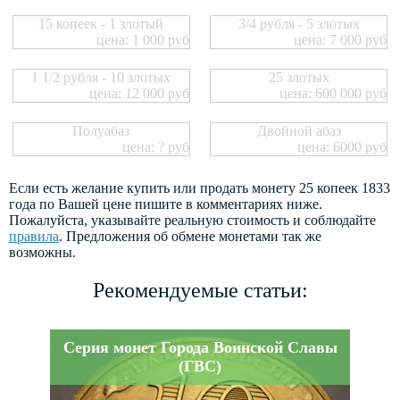
15 копеек - 1 злотый
3/4 рубля - 5 злотых
цена: 1 000 руб
цена: 7 000 руб
1 1/2 рубля - 10 злотых
25 злотых
цена: 12 000 руб
цена: 600 000 руб
Полуабаз
Двойной абаз
цена: ? руб
цена: 6000 руб
Если есть желание купить или продать монету 25 копеек 1833
года по Вашей цене пишите в комментариях ниже.
Пожалуйста, указывайте реальную стоимость и соблюдайте
правила
. Предложения об обмене монетами так же
возможны.
Рекомендуемые статьи:
Серия монет Города Воинской Славы
(ГВС)