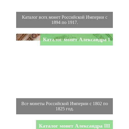
Каталог всех монет Российской Империи с
1894 по 1917.
Каталог монет Александра I
Все монеты Российской Империи с 1802 по
1825 год.
Каталог монет Александра III