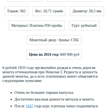
Тираж: 302
Вес: 20,71 грамм
Диаметр: 28,5 мм
Материал: Платина 950 пробы
Гурт: рубчатый
Монетный двор / буквы: СПБ
Цена на 2024 год:
600 000 руб
6 рублей 1833 года чрезвычайно редкая и очень дорогая
монета отчеканенная при Николае I. Редкость и ценность
данной монеты, да и всех платиновых монет объясняется
следующими пунктами:
Очень не большие тиражи выпуска.
Достаточно высокая ценность металла в монете.
После
1847
года курс платины начал подниматься