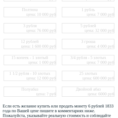
Полтина
1 рубль
цена: 10 000 руб
цена: 7 000 руб
3 рубля
5 рублей
цена: 76 000 руб
цена: 32 000 руб
12 рублей
3 гроша
цена: 1 600 000 руб
цена: 4 000 руб
15 копеек - 1 злотый
3/4 рубля - 5 злотых
цена: 1 000 руб
цена: 7 000 руб
1 1/2 рубля - 10 злотых
25 злотых
цена: 12 000 руб
цена: 600 000 руб
Полуабаз
Двойной абаз
цена: ? руб
цена: 6000 руб
Если есть желание купить или продать монету 6 рублей 1833
года по Вашей цене пишите в комментариях ниже.
Пожалуйста, указывайте реальную стоимость и соблюдайте