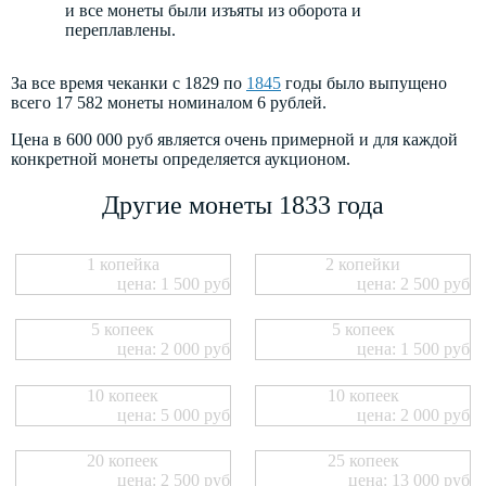
и все монеты были изъяты из оборота и
переплавлены.
За все время чеканки с 1829 по
1845
годы было выпущено
всего 17 582 монеты номиналом 6 рублей.
Цена в 600 000 руб является очень примерной и для каждой
конкретной монеты определяется аукционом.
Другие монеты 1833 года
1 копейка
2 копейки
цена: 1 500 руб
цена: 2 500 руб
5 копеек
5 копеек
цена: 2 000 руб
цена: 1 500 руб
10 копеек
10 копеек
цена: 5 000 руб
цена: 2 000 руб
20 копеек
25 копеек
цена: 2 500 руб
цена: 13 000 руб