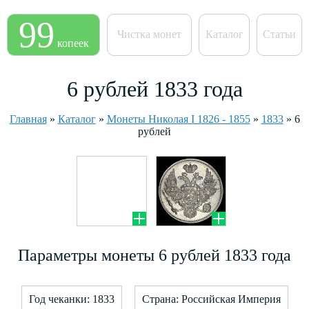
99
Чистка монет
Каталог
Статьи
копеек
6 рублей 1833 года
Главная
»
Каталог
»
Монеты Николая I 1826 - 1855
»
1833
»
6
рублей
Параметры монеты 6 рублей 1833 года
Год чеканки: 1833
Страна: Российская Империя