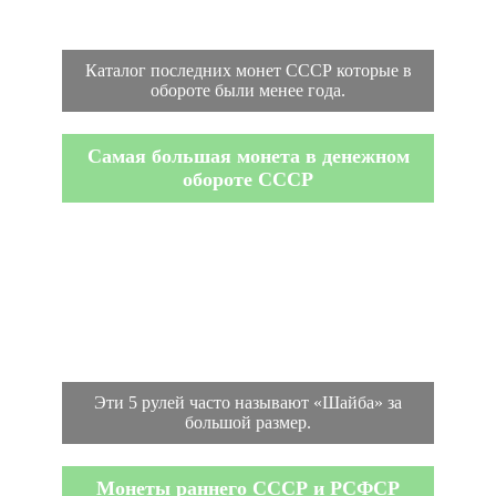
Каталог последних монет СССР которые в
обороте были менее года.
Самая большая монета в денежном
обороте СССР
Эти 5 рулей часто называют «Шайба» за
большой размер.
Монеты раннего СССР и РСФСР