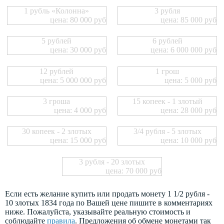
1 рубль «Колонна»
3 рубля
цена: 80 000 руб
цена: 85 000 руб
5 рублей
6 рублей
цена: 30 000 руб
цена: 6 000 000 руб
12 рублей
1 грош
цена: 5 000 000 руб
цена: 5 000 руб
3 гроша
15 копеек - 1 злотый
цена: 4 000 руб
цена: 28 000 руб
30 копеек - 2 злотых
3/4 рубля - 5 злотых
цена: 15 000 руб
цена: 10 000 руб
3 рубля - 20 злотых
цена: 70 000 руб
Если есть желание купить или продать монету 1 1/2 рубля -
10 злотых 1834 года по Вашей цене пишите в комментариях
ниже. Пожалуйста, указывайте реальную стоимость и
соблюдайте
правила
. Предложения об обмене монетами так