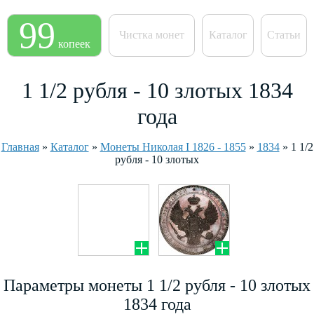
99
Чистка монет
Каталог
Статьи
копеек
1 1/2 рубля - 10 злотых 1834
года
Главная
»
Каталог
»
Монеты Николая I 1826 - 1855
»
1834
»
1 1/2
рубля - 10 злотых
Параметры монеты 1 1/2 рубля - 10 злотых
1834 года