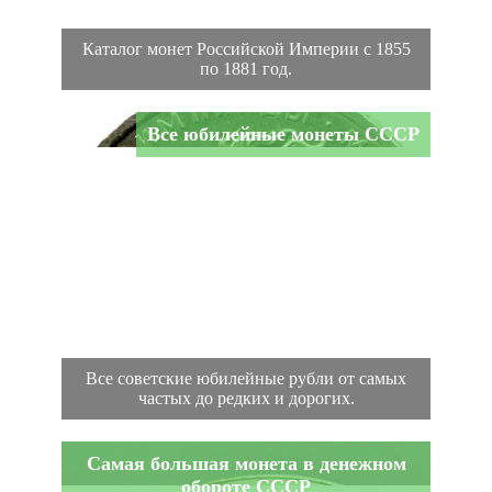
Каталог монет Российской Империи с 1855
по 1881 год.
Все юбилейные монеты СССР
Все советские юбилейные рубли от самых
частых до редких и дорогих.
Самая большая монета в денежном
обороте СССР