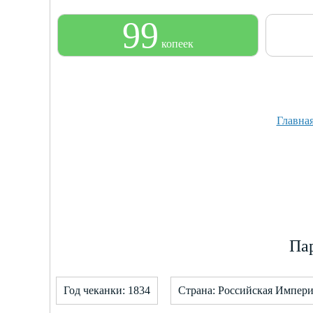
99
копеек
Главна
Пар
Год чеканки: 1834
Страна: Российская Импери