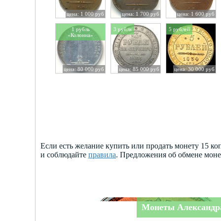
цена: 1 000 руб
цена: 1 700 руб
цена: 1 600 руб
1 рубль
3 рубля
5 рублей
«Колонна»
цена: 80 000 руб
цена: 85 000 руб
цена: 30 000 руб
Если есть желание купить или продать монету 15 ко
и соблюдайте
правила
. Предложения об обмене мон
Монеты Александра