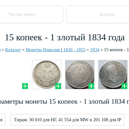
Чистка монет
Каталог
15 копеек - 1 злотый 1834 года
я
»
Каталог
»
Монеты Николая I 1826 - 1855
»
1834
»
15 копеек - 
аметры монеты 15 копеек - 1 злотый 1834 
я
Тираж: 30 010 для НГ, 41 554 для MW и 201 108 для IP