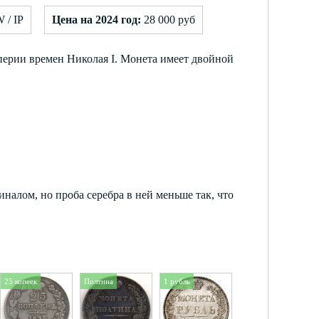
 / IP
Цена на 2024 год:
28 000 руб
перии времен Николая I. Монета имеет двойной
налом, но проба серебра в ней меньше так, что
25 копеек
Полтина
1 рубль