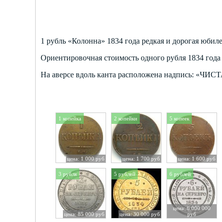
1 рубль «Колонна» 1834 года редкая и дорогая юби
Ориентировочная стоимость одного рубля 1834 года в
На аверсе вдоль канта расположена надпись: «
1 копейка
2 копейки
5 копеек
цена: 1 000 руб
цена: 1 700 руб
цена: 1 600 руб
3 рубля
5 рублей
6 рублей
цена: 6 000 000
цена: 85 000 руб
цена: 30 000 руб
руб