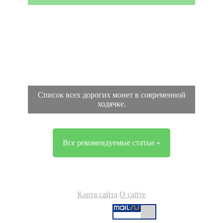
Список всех дорогих монет в современной
ходячке.
Все рекомендуемые статьи »
Карта сайта
О сайте