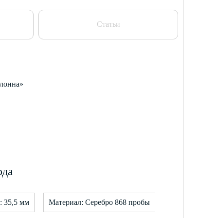
Статьи
олонна»
ода
: 35,5 мм
Материал: Серебро 868 пробы