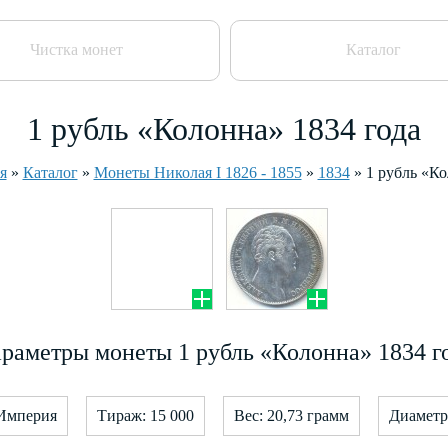
Чистка монет
Каталог
1 рубль «Колонна» 1834 года
я
»
Каталог
»
Монеты Николая I 1826 - 1855
»
1834
»
1 рубль «К
раметры монеты 1 рубль «Колонна» 1834 г
 Империя
Тираж: 15 000
Вес: 20,73 грамм
Диаметр