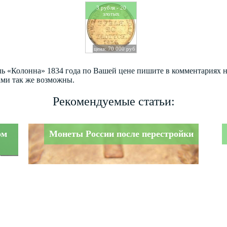
3 рубля - 20
злотых
цена: 70 000 руб
бль «Колонна» 1834 года по Вашей цене пишите в комментариях 
ами так же возможны.
Рекомендуемые статьи:
ом
Монеты России после перестройки