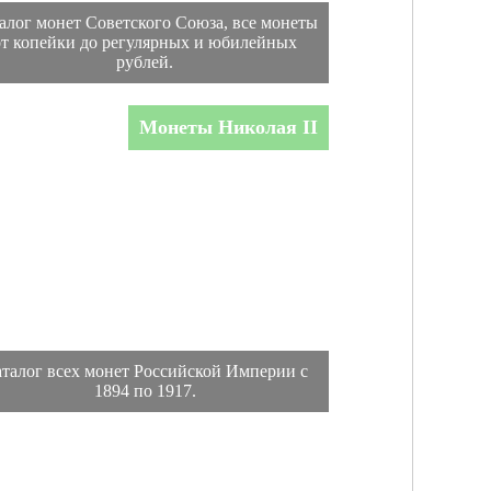
алог монет Советского Союза, все монеты
от копейки до регулярных и юбилейных
рублей.
Монеты Николая II
талог всех монет Российской Империи с
1894 по 1917.