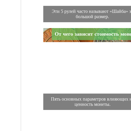
Эти 5 рулей часто называют «Шайба» з
большой размер.
От чего зависит стоимость мон
Пять основных параметров влияющих 
ценность монеты.