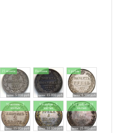
25 копеек
Полтина
1 рубль
цена: 5 000 руб
цена: 15 000 руб
цена: 6 500 руб
30 копеек - 2
3/4 рубля - 5
1 1/2 рубля - 10
злотых
злотых
злотых
цена: 15 000 руб
цена: 10 000 руб
цена: 25 000 руб