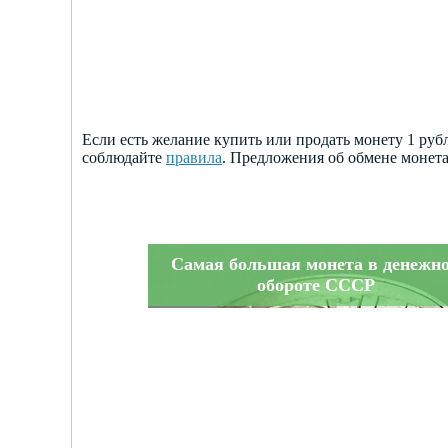
Если есть желание купить или продать монету 1 ру
соблюдайте
правила
. Предложения об обмене монет
Самая большая монета в денежн
обороте СССР