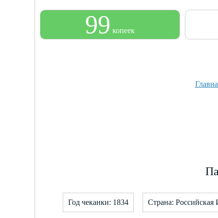
99
копеек
Главна
Па
Год чеканки: 1834
Страна: Российская