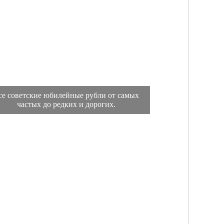
се советские юбилейные рубли от самых
частых до редких и дорогих.