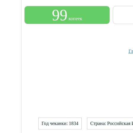
99
копеек
Гл
Год чеканки: 1834
Страна: Российская