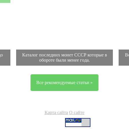
до
Каталог последних монет СССР которые в
В
обороте были менее года.
Все рекомендуемые статьи »
Карта сайта
О сайте