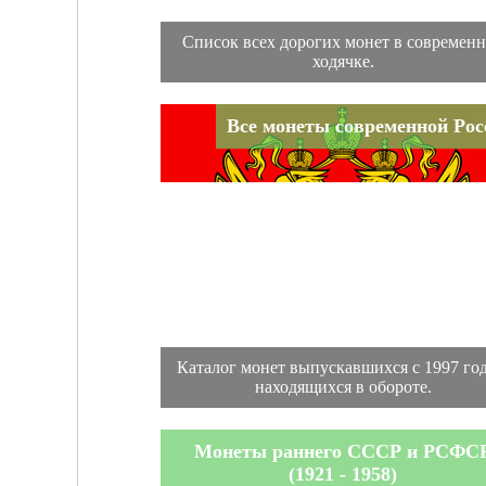
Список всех дорогих монет в современ
ходячке.
Все монеты современной Рос
Каталог монет выпускавшихся с 1997 год
находящихся в обороте.
Монеты раннего СССР и РСФС
(1921 - 1958)