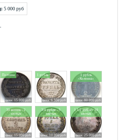
д:
5 000 руб
.
Полтина
1 рубль
1 рубль
«Колонна»
цена: 15 000 руб
цена: 6 500 руб
цена: 80 000 руб
30 копеек - 2
3/4 рубля - 5
1 1/2 рубля - 10
злотых
злотых
злотых
цена: 15 000 руб
цена: 10 000 руб
цена: 25 000 руб