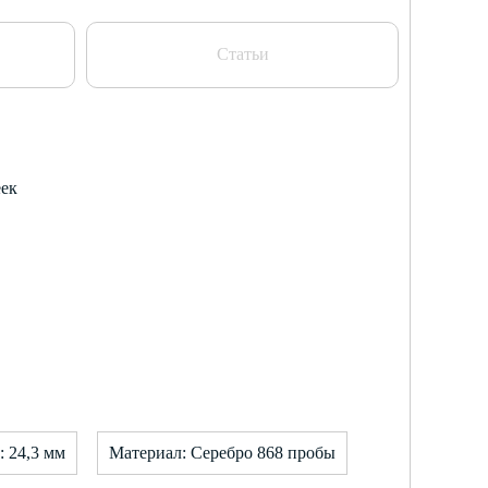
Статьи
еек
: 24,3 мм
Материал: Серебро 868 пробы