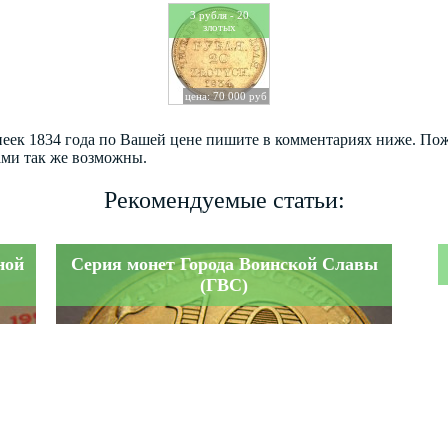
3 рубля - 20
злотых
цена: 70 000 руб
опеек 1834 года по Вашей цене пишите в комментариях ниже. По
ами так же возможны.
Рекомендуемые статьи:
ной
Серия монет Города Воинской Славы
(ГВС)