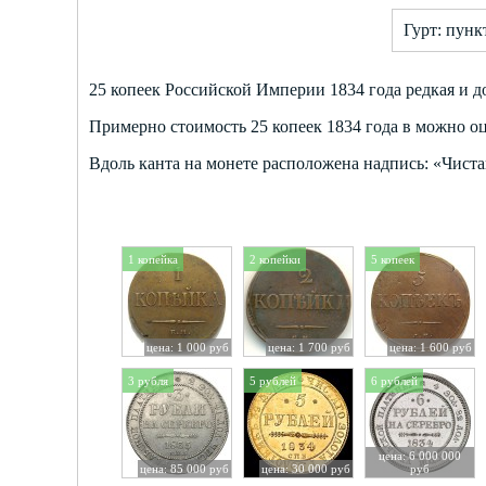
Гурт: пунк
25 копеек Российской Империи 1834 года редкая и д
Примерно стоимость 25 копеек 1834 года в можно оц
Вдоль канта на монете расположена надпись: «Чистаг
1 копейка
2 копейки
5 копеек
цена: 1 000 руб
цена: 1 700 руб
цена: 1 600 руб
3 рубля
5 рублей
6 рублей
цена: 6 000 000
цена: 85 000 руб
цена: 30 000 руб
руб