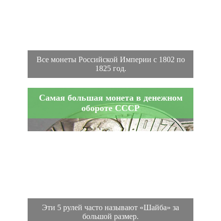
Все монеты Российской Империи с 1802 по
1825 год.
Самая большая монета в денежном
обороте СССР
Эти 5 рулей часто называют «Шайба» за
большой размер.