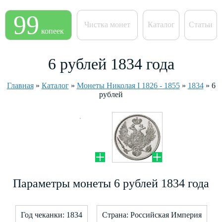
99
Чистка монет
Каталог
Статьи
копеек
6 рублей 1834 года
Главная
»
Каталог
»
Монеты Николая I 1826 - 1855
»
1834
»
6
рублей
Параметры монеты 6 рублей 1834 года
Год чеканки: 1834
Страна: Российская Империя