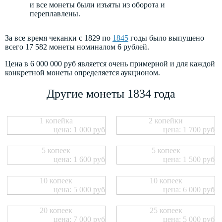
и все монеты были изъяты из оборота и
переплавлены.
За все время чеканки с 1829 по
1845
годы было выпущено
всего 17 582 монеты номиналом 6 рублей.
Цена в 6 000 000 руб является очень примерной и для каждой
конкретной монеты определяется аукционом.
Другие монеты 1834 года
1 копейка
2 копейки
цена: 1 000 руб
цена: 1 700 руб
5 копеек
5 копеек
цена: 1 600 руб
цена: 1 500 руб
10 копеек
10 копеек
цена: 5 000 руб
цена: 6 000 руб
20 копеек
25 копеек
цена: 7 000 руб
цена: 5 000 руб