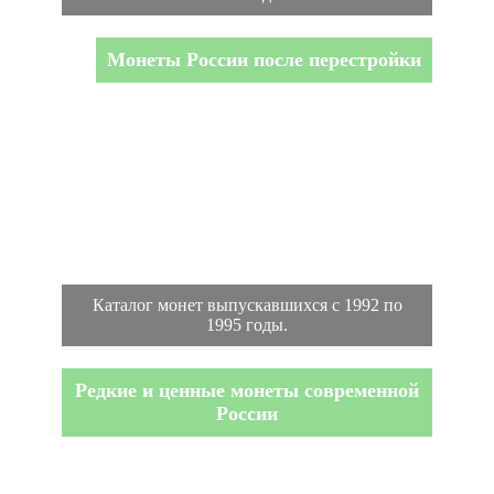
Монеты России после перестройки
Каталог монет выпускавшихся с 1992 по
1995 годы.
Редкие и ценные монеты современной
России