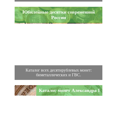
Юбилейные десятки современной
России
Каталог всех десятирублевых монет:
биметаллических и ГВС.
Каталог монет Александра I