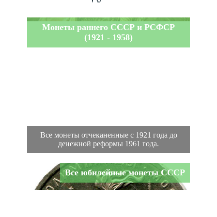
Монеты раннего СССР и РСФСР
(1921 - 1958)
Все монеты отчеканенные с 1921 года до
денежной реформы 1961 года.
Все юбилейные монеты СССР