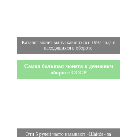
Каталог монет выпускавшихся с 1997 года и
находящихся в обороте.
Самая большая монета в денежном
обороте СССР
Эти 5 рулей часто называют «Шайба» за