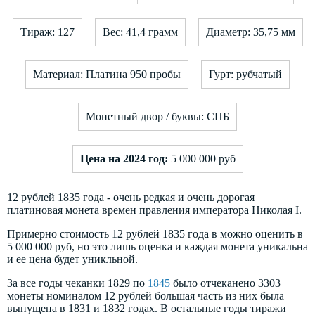
Тираж: 127
Вес: 41,4 грамм
Диаметр: 35,75 мм
Материал: Платина 950 пробы
Гурт: рубчатый
Монетный двор / буквы: СПБ
Цена на 2024 год:
5 000 000 руб
12 рублей 1835 года - очень редкая и очень дорогая
платиновая монета времен правления императора Николая I.
Примерно стоимость 12 рублей 1835 года в можно оценить в
5 000 000 руб, но это лишь оценка и каждая монета уникальна
и ее цена будет уникльной.
За все годы чеканки 1829 по
1845
было отчеканено 3303
монеты номиналом 12 рублей большая часть из них была
выпущена в 1831 и 1832 годах. В остальные годы тиражи