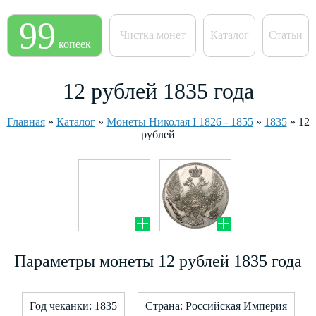
99
Чистка монет
Каталог
Статьи
копеек
12 рублей 1835 года
Главная
»
Каталог
»
Монеты Николая I 1826 - 1855
»
1835
»
12
рублей
Параметры монеты 12 рублей 1835 года
Год чеканки: 1835
Страна: Российская Империя