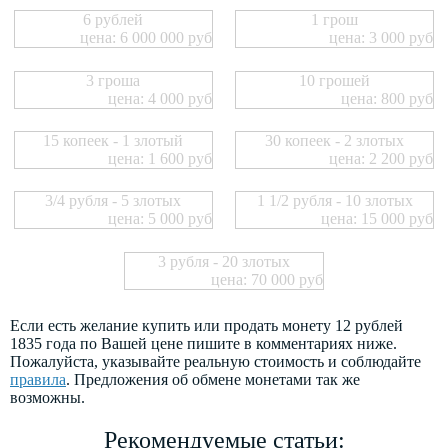
6 рублей
1 грош
цена: 6 000 000 руб
цена: 3 000 руб
3 гроша
10 грошей
цена: 4 000 руб
цена: 800 руб
15 копеек - 1 злотый
30 копеек - 2 злотых
цена: 1 600 руб
цена: 2 200 руб
3/4 рубля - 5 злотых
1 1/2 рубля - 10 злотых
цена: 5 000 руб
цена: 15 000 руб
3 рубля - 20 злотых
цена: 70 000 руб
Если есть желание купить или продать монету 12 рублей
1835 года по Вашей цене пишите в комментариях ниже.
Пожалуйста, указывайте реальную стоимость и соблюдайте
правила
. Предложения об обмене монетами так же
возможны.
Рекомендуемые статьи: