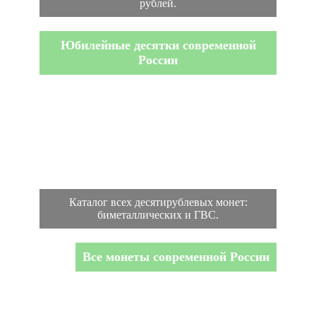
рублей.
Юбилейные десятки современной
России
Каталог всех десятирублевых монет:
биметаллических и ГВС.
Все монеты современной России