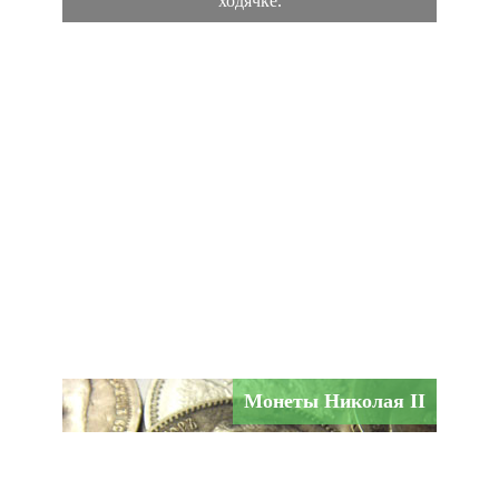
ходячке.
Монеты Николая II