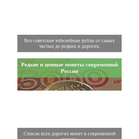
Все советские юбилейные рубли от самых
частых до редких и дорогих.
Редкие и ценные монеты современной
России
Список всех дорогих монет в современной