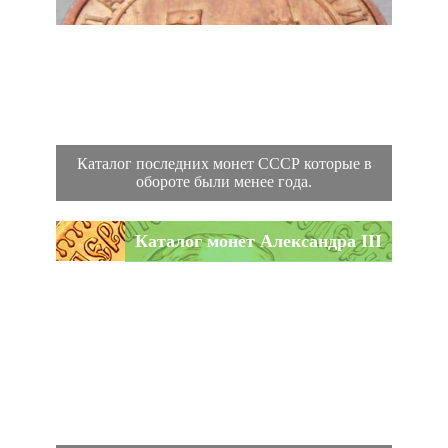
Каталог последних монет СССР которые в
обороте были менее года.
Каталог монет Александра III