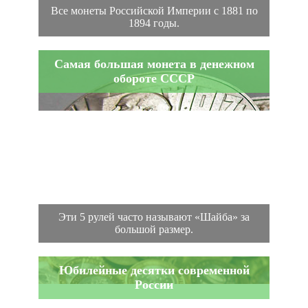
Все монеты Российской Империи с 1881 по
1894 годы.
Самая большая монета в денежном
обороте СССР
Эти 5 рулей часто называют «Шайба» за
большой размер.
Юбилейные десятки современной
России