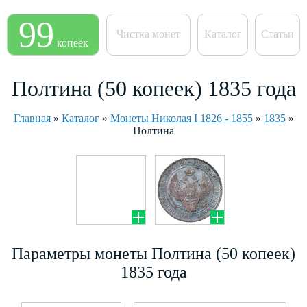
99
Чистка монет
Каталог
Статьи
копеек
Полтина (50 копеек) 1835 года
Главная
»
Каталог
»
Монеты Николая I 1826 - 1855
»
1835
»
Полтина
Параметры монеты Полтина (50 копеек)
1835 года