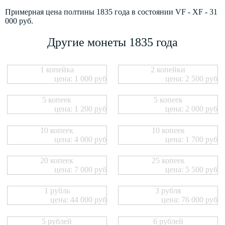
Примерная цена полтины 1835 года в состоянии VF - XF - 31
000 руб.
Другие монеты 1835 года
1 копейка
2 копейки
цена: 1 000 руб
цена: 2 500 руб
5 копеек
5 копеек
цена: 1 200 руб
цена: 2 000 руб
10 копеек
10 копеек
цена: 4 000 руб
цена: 1 700 руб
20 копеек
25 копеек
цена: 7 000 руб
цена: 5 500 руб
1 рубль
3 рубля
цена: 44 000 руб
цена: 76 000 руб
5 рублей
6 рублей