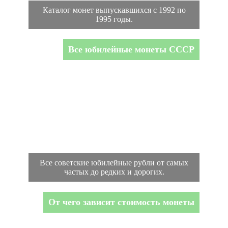
Каталог монет выпускавшихся с 1992 по
1995 годы.
Все юбилейные монеты СССР
Все советские юбилейные рубли от самых
частых до редких и дорогих.
От чего зависит стоимость монеты