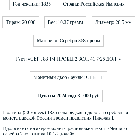
Год чеканки: 1835
Страна: Российская Империя
Тираж: 20 008
Вес: 10,37 грамм
Диаметр: 28,5 мм
Материал: Серебро 868 пробы
Гурт: «СЕР . 83 1/4 ПРОБЫ 2 ЗОЛ. 41 7/25 ДОЛ. »
Монетный двор / буквы: СПБ-НГ
Цена на 2024 год:
31 000 руб
Полтина (50 копеек) 1835 года редкая и дорогая серебряная
монета царской России времен правления Николая I.
Вдоль канта на аверсе монеты расположен текст: «Чистаго
серебра 2 золотника 10 1/2 долей».