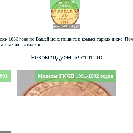
3 рубля - 20
злотых
цена: 140 000 руб
опеек 1836 года по Вашей цене пишите в комментариях ниже. По
ами так же возможны.
Рекомендуемые статьи:
991
Монеты ГКЧП 1991-1992 годов