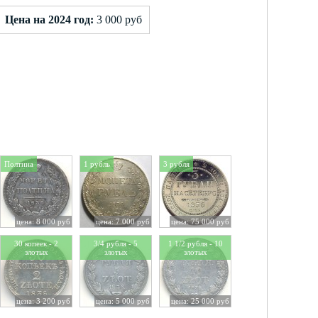
Цена на 2024 год:
3 000 руб
Полтина
1 рубль
3 рубля
цена: 8 000 руб
цена: 7 000 руб
цена: 75 000 руб
30 копеек - 2
3/4 рубля - 5
1 1/2 рубля - 10
злотых
злотых
злотых
цена: 3 200 руб
цена: 5 000 руб
цена: 25 000 руб