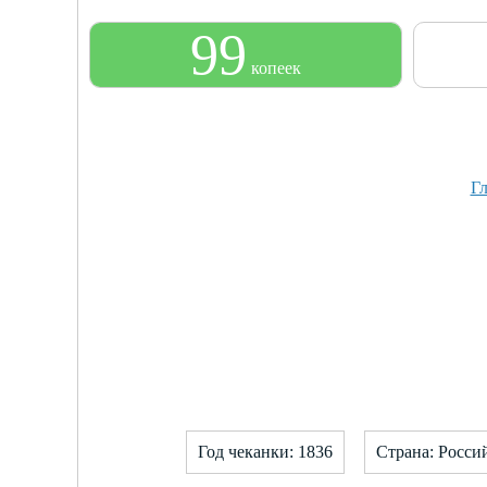
99
копеек
Гл
Год чеканки: 1836
Страна: Росси