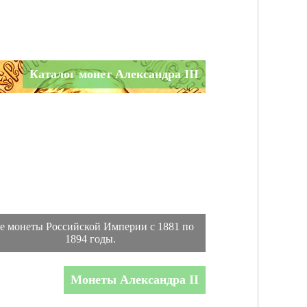
Каталог монет Александра III
е монеты Российской Империи с 1881 по
1894 годы.
Монеты Александра II