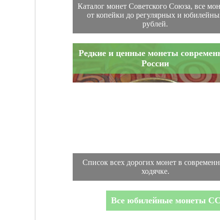
Каталог монет Советского Союза, все мо
от копейки до регулярных и юбилейны
рублей.
Редкие и ценные монеты современ
России
Список всех дорогих монет в современ
ходячке.
Все юбилейные монеты С