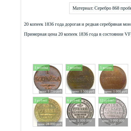
Материал: Серебро 868 про
20 копеек 1836 года дорогая и редкая серебряная мон
Примерная цена 20 копеек 1836 года в состоянии VF -
1 копейка
2 копейки
5 копеек
цена: 1 200 руб
цена: 1 500 руб
цена: 1 000 руб
5 рублей
6 рублей
12 рублей
цена: 6 000 000
цена: 5 000 000
цена: 28 000 руб
руб
руб