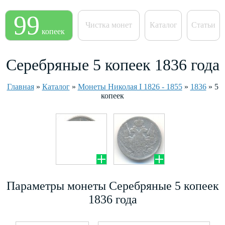
99
Чистка монет
Каталог
Статьи
копеек
Серебряные 5 копеек 1836 года
Главная
»
Каталог
»
Монеты Николая I 1826 - 1855
»
1836
»
5
копеек
Параметры монеты Серебряные 5 копеек
1836 года