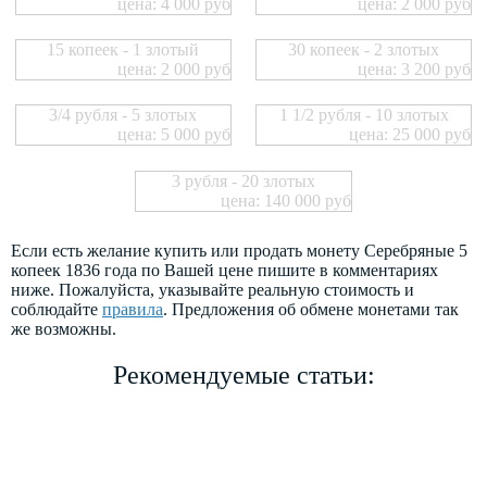
цена: 4 000 руб
цена: 2 000 руб
15 копеек - 1 злотый
30 копеек - 2 злотых
цена: 2 000 руб
цена: 3 200 руб
3/4 рубля - 5 злотых
1 1/2 рубля - 10 злотых
цена: 5 000 руб
цена: 25 000 руб
3 рубля - 20 злотых
цена: 140 000 руб
Если есть желание купить или продать монету Серебряные 5
копеек 1836 года по Вашей цене пишите в комментариях
ниже. Пожалуйста, указывайте реальную стоимость и
соблюдайте
правила
. Предложения об обмене монетами так
же возможны.
Рекомендуемые статьи: