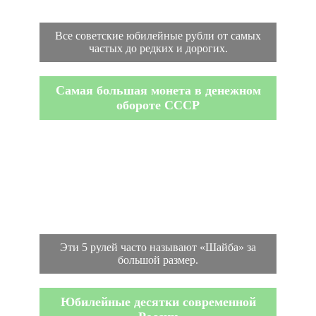
Все советские юбилейные рубли от самых
частых до редких и дорогих.
Самая большая монета в денежном
обороте СССР
Эти 5 рулей часто называют «Шайба» за
большой размер.
Юбилейные десятки современной