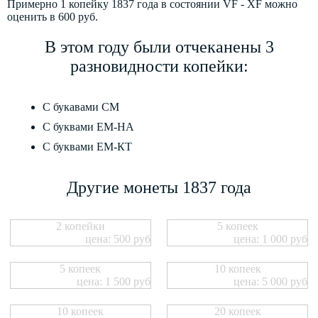
Примерно 1 копейку 1837 года в состоянии VF - XF можно
оценить в 600 руб.
В этом году были отчеканены 3
разновидности копейки:
С букавами СМ
С буквами ЕМ-НА
С буквами ЕМ-КТ
Другие монеты 1837 года
2 копейки
5 копеек
цена: 500 руб
цена: 1 000 руб
5 копеек
10 копеек
цена: 1 500 руб
цена: 5 000 руб
10 копеек
20 копеек