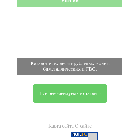
России
Каталог всех десятирублевых монет:
биметаллических и ГВС.
Все рекомендуемые статьи »
Карта сайта
О сайте