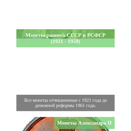
Монеты раннего СССР и РСФСР
(1921 - 1958)
Все монеты отчеканенные с 1921 года до
денежной реформы 1961 года.
Монеты Александра II