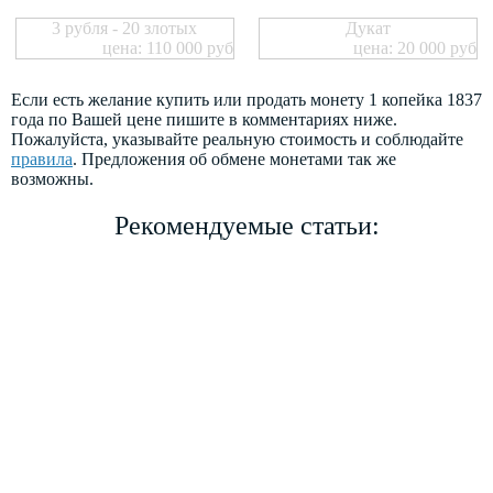
3 рубля - 20 злотых
Дукат
цена: 110 000 руб
цена: 20 000 руб
Если есть желание купить или продать монету 1 копейка 1837
года по Вашей цене пишите в комментариях ниже.
Пожалуйста, указывайте реальную стоимость и соблюдайте
правила
. Предложения об обмене монетами так же
возможны.
Рекомендуемые статьи: