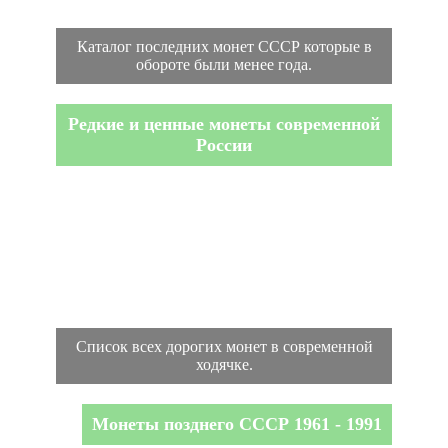
Каталог последних монет СССР которые в
обороте были менее года.
Редкие и ценные монеты современной
России
Список всех дорогих монет в современной
ходячке.
Монеты позднего СССР 1961 - 1991