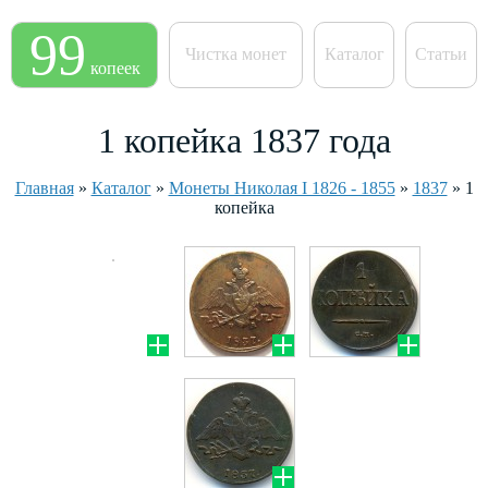
99
Чистка монет
Каталог
Статьи
копеек
1 копейка 1837 года
Главная
»
Каталог
»
Монеты Николая I 1826 - 1855
»
1837
»
1
копейка