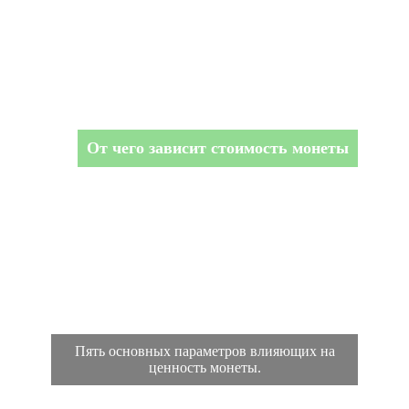
От чего зависит стоимость монеты
Пять основных параметров влияющих на
ценность монеты.