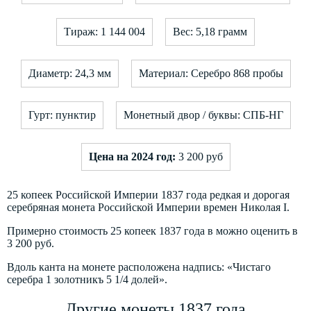
Тираж: 1 144 004
Вес: 5,18 грамм
Диаметр: 24,3 мм
Материал: Серебро 868 пробы
Гурт: пунктир
Монетный двор / буквы: СПБ-НГ
Цена на 2024 год:
3 200 руб
25 копеек Российской Империи 1837 года редкая и дорогая
серебряная монета Российской Империи времен Николая I.
Примерно стоимость 25 копеек 1837 года в можно оценить в
3 200 руб.
Вдоль канта на монете расположена надпись: «Чистаго
серебра 1 золотникъ 5 1/4 долей».
Другие монеты 1837 года