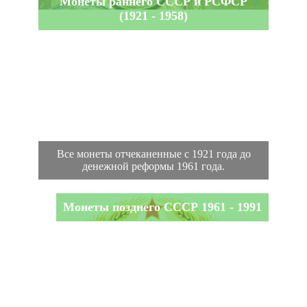
Монеты раннего СССР и РСФСР
(1921 - 1958)
Все монеты отчеканенные с 1921 года до
денежной реформы 1961 года.
Монеты позднего СССР 1961 - 1991