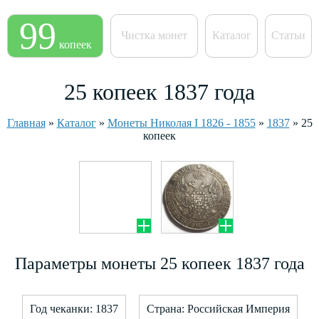
99
Чистка монет
Каталог
Статьи
копеек
25 копеек 1837 года
Главная
»
Каталог
»
Монеты Николая I 1826 - 1855
»
1837
»
25
копеек
Параметры монеты 25 копеек 1837 года
Год чеканки: 1837
Страна: Российская Империя