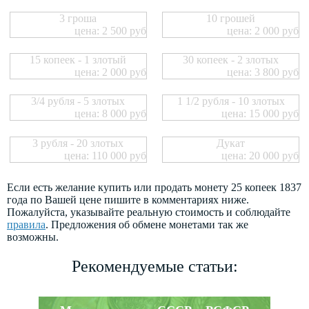
3 гроша
10 грошей
цена: 2 500 руб
цена: 2 000 руб
15 копеек - 1 злотый
30 копеек - 2 злотых
цена: 2 000 руб
цена: 3 800 руб
3/4 рубля - 5 злотых
1 1/2 рубля - 10 злотых
цена: 8 000 руб
цена: 15 000 руб
3 рубля - 20 злотых
Дукат
цена: 110 000 руб
цена: 20 000 руб
Если есть желание купить или продать монету 25 копеек 1837
года по Вашей цене пишите в комментариях ниже.
Пожалуйста, указывайте реальную стоимость и соблюдайте
правила
. Предложения об обмене монетами так же
возможны.
Рекомендуемые статьи: