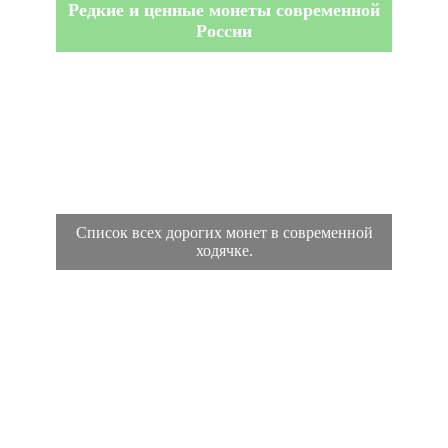
Редкие и ценные монеты современной
России
Список всех дорогих монет в современной
ходячке.