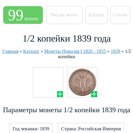
99
Чистка монет
Каталог
Статьи
копеек
1/2 копейки 1839 года
Главная
»
Каталог
»
Монеты Николая I 1826 - 1855
»
1839
»
1/2
копейки
Параметры монеты 1/2 копейки 1839 года
Год чеканки: 1839
Страна: Российская Империя