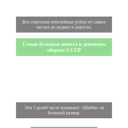
Все советские юбилейные рубли от самых
частых до редких и дорогих.
Самая большая монета в денежном
обороте СССР
Эти 5 рулей часто называют «Шайба» за
большой размер.