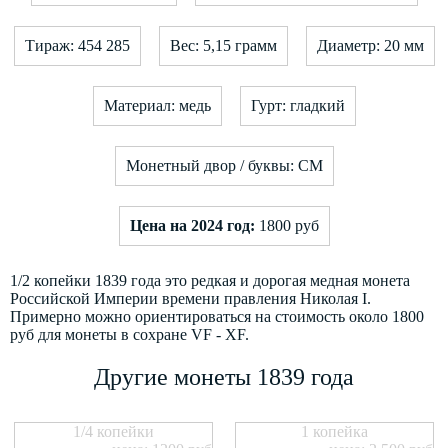
Тираж: 454 285
Вес: 5,15 грамм
Диаметр: 20 мм
Материал: медь
Гурт: гладкий
Монетный двор / буквы: СМ
Цена на 2024 год:
1800 руб
1/2 копейки 1839 года это редкая и дорогая медная монета
Российской Империи времени правления Николая I.
Примерно можно ориентироваться на стоимость около 1800
руб для монеты в сохране VF - XF.
Другие монеты 1839 года
1/4 копейки
1 копейка