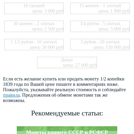
10 грошей
15 копеек - 1 злотый
цена: 3 000 руб
цена: 1 800 руб
30 копеек - 2 злотых
3/4 рубля - 5 злотых
цена: 2 500 руб
цена: 5 000 руб
1 1/2 рубля - 10 злотых
3 рубля - 20 злотых
цена: 50 000 руб
цена: 150 000 руб
Дукат
цена: 27 000 руб
Если есть желание купить или продать монету 1/2 копейки
1839 года по Вашей цене пишите в комментариях ниже.
Пожалуйста, указывайте реальную стоимость и соблюдайте
правила
. Предложения об обмене монетами так же
возможны.
Рекомендуемые статьи:
Монеты раннего СССР и РСФСР