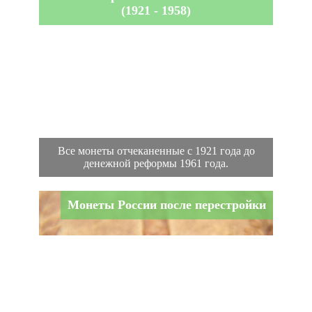
(1921 - 1958)
Все монеты отчеканенные с 1921 года до
денежной реформы 1961 года.
Монеты России после перестройки