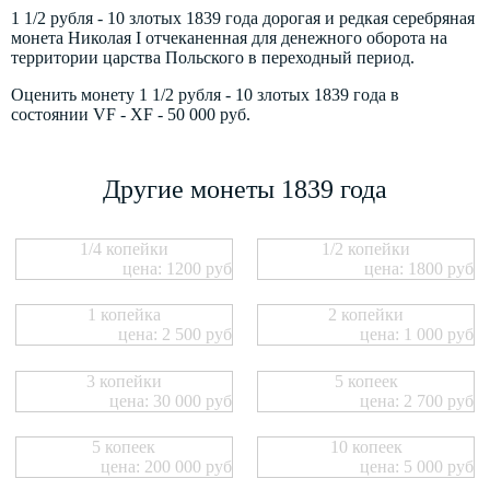
1 1/2 рубля - 10 злотых 1839 года дорогая и редкая серебряная
монета Николая I отчеканенная для денежного оборота на
территории царства Польского в переходный период.
Оценить монету 1 1/2 рубля - 10 злотых 1839 года в
состоянии VF - XF - 50 000 руб.
Другие монеты 1839 года
1/4 копейки
1/2 копейки
цена: 1200 руб
цена: 1800 руб
1 копейка
2 копейки
цена: 2 500 руб
цена: 1 000 руб
3 копейки
5 копеек
цена: 30 000 руб
цена: 2 700 руб
5 копеек
10 копеек
цена: 200 000 руб
цена: 5 000 руб