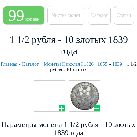
99
Чистка монет
Каталог
Статьи
копеек
1 1/2 рубля - 10 злотых 1839
года
Главная
»
Каталог
»
Монеты Николая I 1826 - 1855
»
1839
»
1 1/2
рубля - 10 злотых
Параметры монеты 1 1/2 рубля - 10 злотых
1839 года