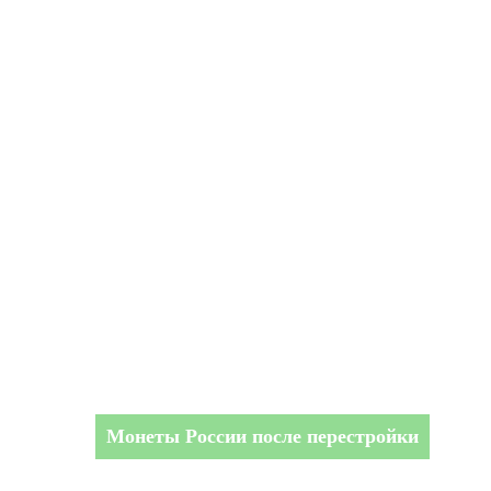
Монеты России после перестройки