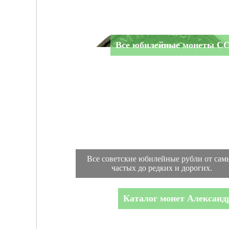
Все юбилейные монеты С
Все советские юбилейные рубли от сам
частых до редких и дорогих.
Каталог монет Александр