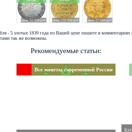
цена: 50 000 руб
цена: 150 000 руб
цена: 27 000 руб
убля - 5 злотых 1839 года по Вашей цене пишите в комментария
етами так же возможны.
Рекомендуемые статьи:
Все монеты современной России
Кат