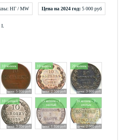
квы: НГ / MW
Цена на 2024 год:
5 000 руб
I.
10 копеек
10 копеек
20 копеек
цена: 5 000 руб
цена: 2 500 руб
цена: 3 000 руб
10 грошей
15 копеек - 1
30 копеек - 2
злотый
злотых
цена: 3 000 руб
цена: 1 800 руб
цена: 2 500 руб