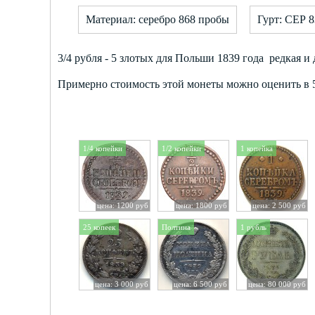
Материал: серебро 868 пробы
Гурт: СЕР 8
3/4 рубля - 5 злотых для Польши 1839 года редкая и
Примерно стоимость этой монеты можно оценить в 5
1/4 копейки
1/2 копейки
1 копейка
цена: 1200 руб
цена: 1800 руб
цена: 2 500 руб
25 копеек
Полтина
1 рубль
цена: 3 000 руб
цена: 6 500 руб
цена: 80 000 руб