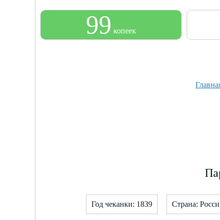
99
копеек
Главна
Па
Год чеканки: 1839
Страна: Росс