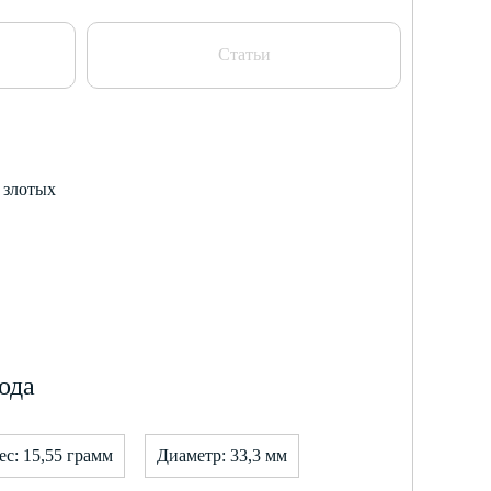
Статьи
5 злотых
ода
ес: 15,55 грамм
Диаметр: 33,3 мм