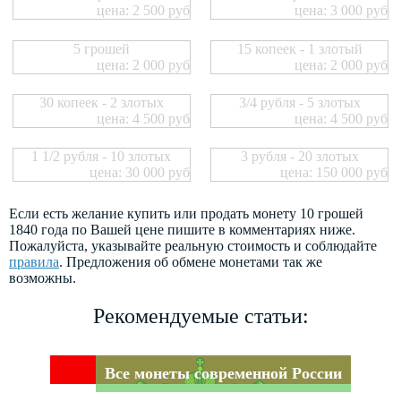
цена: 2 500 руб
цена: 3 000 руб
5 грошей
15 копеек - 1 злотый
цена: 2 000 руб
цена: 2 000 руб
30 копеек - 2 злотых
3/4 рубля - 5 злотых
цена: 4 500 руб
цена: 4 500 руб
1 1/2 рубля - 10 злотых
3 рубля - 20 злотых
цена: 30 000 руб
цена: 150 000 руб
Если есть желание купить или продать монету 10 грошей
1840 года по Вашей цене пишите в комментариях ниже.
Пожалуйста, указывайте реальную стоимость и соблюдайте
правила
. Предложения об обмене монетами так же
возможны.
Рекомендуемые статьи:
Все монеты современной России