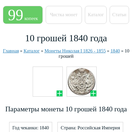
99
Чистка монет
Каталог
Статьи
копеек
10 грошей 1840 года
Главная
»
Каталог
»
Монеты Николая I 1826 - 1855
»
1840
»
10
грошей
Параметры монеты 10 грошей 1840 года
Год чеканки: 1840
Страна: Российская Империя