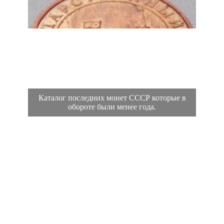
Каталог последних монет СССР которые в
обороте были менее года.