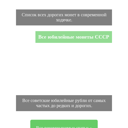
Список всех дорогих монет в современной
ходячке.
Все юбилейные монеты СССР
Все советские юбилейные рубли от самых
частых до редких и дорогих.
Все рекомендуемые статьи »