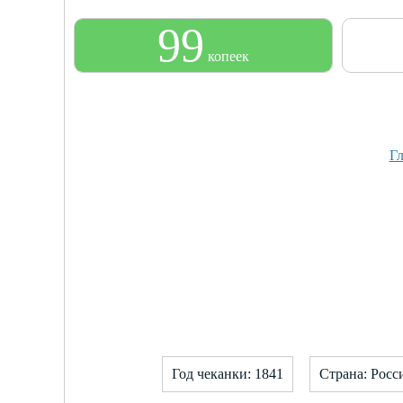
99
копеек
Гл
Год чеканки: 1841
Страна: Росс