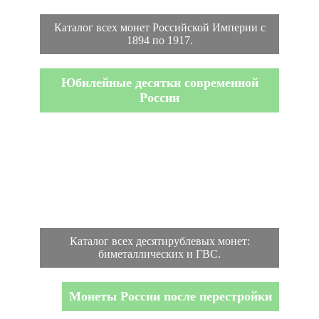
Каталог всех монет Российской Империи с
1894 по 1917.
Юбилейные десятки современной
России
Каталог всех десятирублевых монет:
биметаллических и ГВС.
Монеты России после перестройки