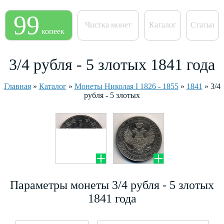
99
Чистка монет
Каталог
Статьи
копеек
3/4 рубля - 5 злотых 1841 года
Главная
»
Каталог
»
Монеты Николая I 1826 - 1855
»
1841
»
3/4
рубля - 5 злотых
Параметры монеты 3/4 рубля - 5 злотых
1841 года