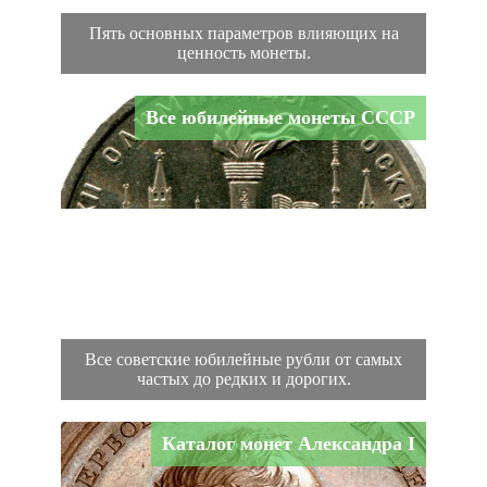
Пять основных параметров влияющих на
ценность монеты.
Все юбилейные монеты СССР
Все советские юбилейные рубли от самых
частых до редких и дорогих.
Каталог монет Александра I