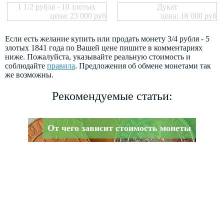
1 1/2 рубля - 10 злотых
Дукат
цена: 23 000 руб
цена: 16 000 руб
Если есть желание купить или продать монету 3/4 рубля - 5
злотых 1841 года по Вашей цене пишите в комментариях
ниже. Пожалуйста, указывайте реальную стоимость и
соблюдайте
правила
. Предложения об обмене монетами так
же возможны.
Рекомендуемые статьи:
От чего зависит стоимость монеты