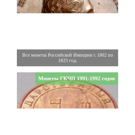
Все монеты Российской Империи с 1802 по
1825 год.
Монеты ГКЧП 1991-1992 годов