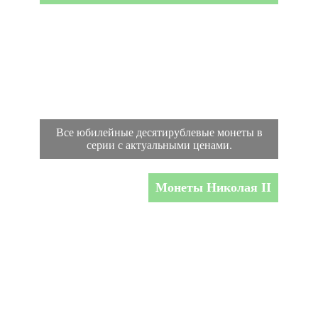
Все юбилейные десятирублевые монеты в
серии с актуальными ценами.
Монеты Николая II