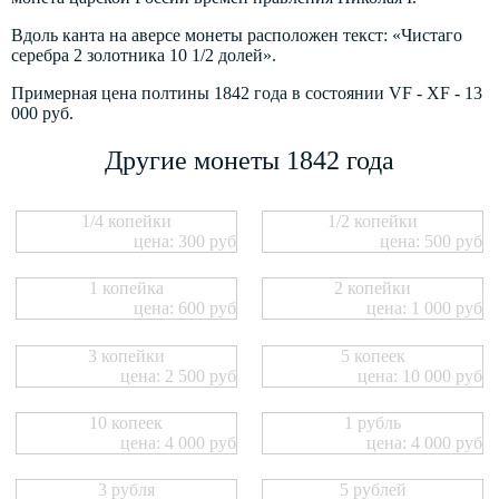
Вдоль канта на аверсе монеты расположен текст: «Чистаго
серебра 2 золотника 10 1/2 долей».
Примерная цена полтины 1842 года в состоянии VF - XF - 13
000 руб.
Другие монеты 1842 года
1/4 копейки
1/2 копейки
цена: 300 руб
цена: 500 руб
1 копейка
2 копейки
цена: 600 руб
цена: 1 000 руб
3 копейки
5 копеек
цена: 2 500 руб
цена: 10 000 руб
10 копеек
1 рубль
цена: 4 000 руб
цена: 4 000 руб
3 рубля
5 рублей