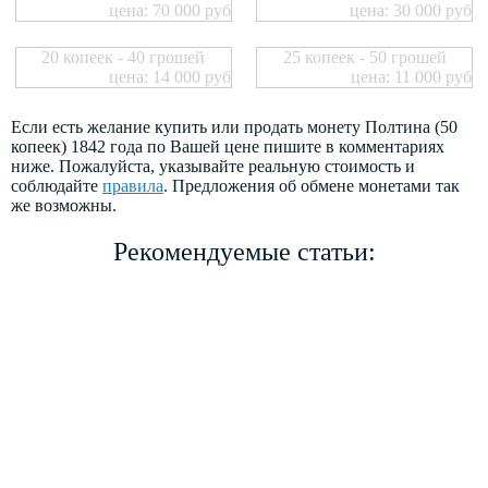
цена: 70 000 руб
цена: 30 000 руб
20 копеек - 40 грошей
25 копеек - 50 грошей
цена: 14 000 руб
цена: 11 000 руб
Если есть желание купить или продать монету Полтина (50
копеек) 1842 года по Вашей цене пишите в комментариях
ниже. Пожалуйста, указывайте реальную стоимость и
соблюдайте
правила
. Предложения об обмене монетами так
же возможны.
Рекомендуемые статьи: