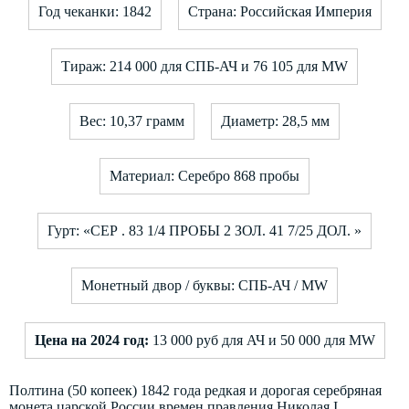
Год чеканки: 1842
Страна: Российская Империя
Тираж: 214 000 для СПБ-АЧ и 76 105 для MW
Вес: 10,37 грамм
Диаметр: 28,5 мм
Материал: Серебро 868 пробы
Гурт: «СЕР . 83 1/4 ПРОБЫ 2 ЗОЛ. 41 7/25 ДОЛ. »
Монетный двор / буквы: СПБ-АЧ / MW
Цена на 2024 год:
13 000 руб для АЧ и 50 000 для MW
Полтина (50 копеек) 1842 года редкая и дорогая серебряная
монета царской России времен правления Николая I.