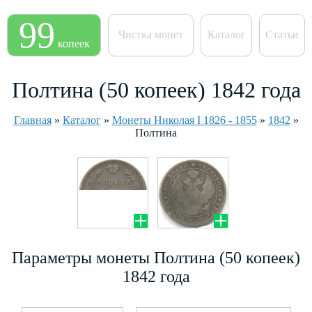
99
Чистка монет
Каталог
Статьи
копеек
Полтина (50 копеек) 1842 года
Главная
»
Каталог
»
Монеты Николая I 1826 - 1855
»
1842
»
Полтина
Параметры монеты Полтина (50 копеек)
1842 года