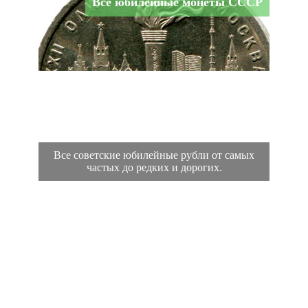
Все юбилейные монеты СССР
Все советские юбилейные рубли от самых
частых до редких и дорогих.