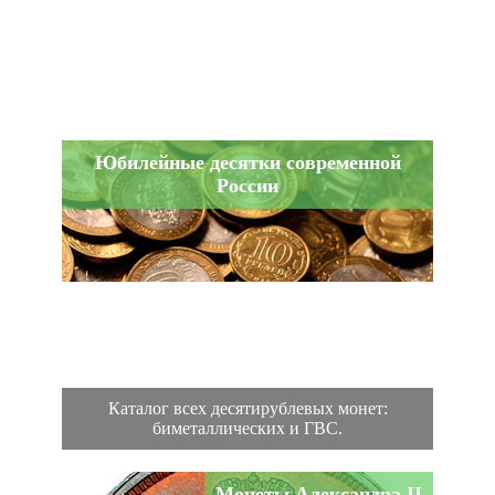
Юбилейные десятки современной
России
Каталог всех десятирублевых монет:
биметаллических и ГВС.
Монеты Александра II