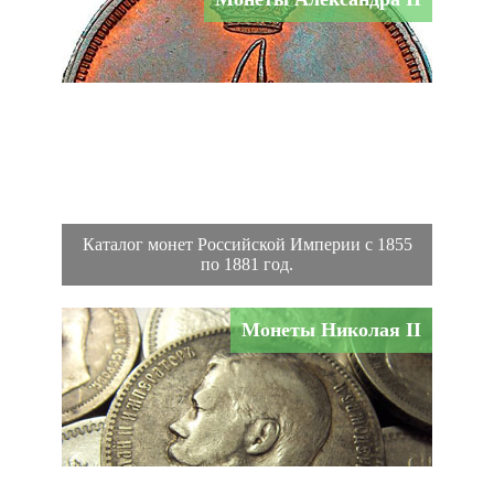
Каталог монет Российской Империи с 1855
по 1881 год.
Монеты Николая II