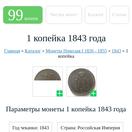
99
Чистка монет
Каталог
Статьи
копеек
1 копейка 1843 года
Главная
»
Каталог
»
Монеты Николая I 1826 - 1855
»
1843
»
1
копейка
Параметры монеты 1 копейка 1843 года
Год чеканки: 1843
Страна: Российская Империя