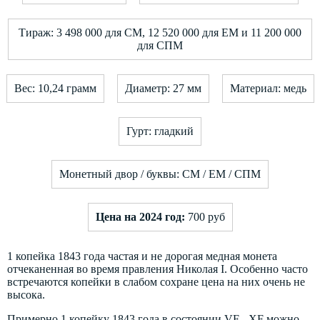
Тираж: 3 498 000 для СМ, 12 520 000 для ЕМ и 11 200 000
для СПМ
Вес: 10,24 грамм
Диаметр: 27 мм
Материал: медь
Гурт: гладкий
Монетный двор / буквы: СМ / ЕМ / СПМ
Цена на 2024 год:
700 руб
1 копейка 1843 года частая и не дорогая медная монета
отчеканенная во время правления Николая I. Особенно часто
встречаются копейки в слабом сохране цена на них очень не
высока.
Примерно 1 копейку 1843 года в состоянии VF - XF можно