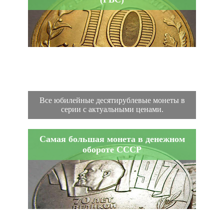
Все юбилейные десятирублевые монеты в
серии с актуальными ценами.
Самая большая монета в денежном
обороте СССР