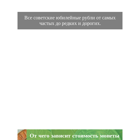
Все советские юбилейные рубли от самых
частых до редких и дорогих.
От чего зависит стоимость монеты