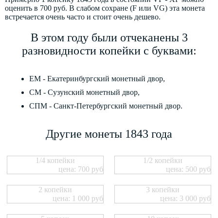
оценить в 700 руб. В слабом сохране (F или VG) эта монета
встречается очень часто и стоит очень дешево.
В этом году были отчеканены 3
разновидности копейки с буквами:
ЕМ - Екатеринбургский монетный двор,
СМ - Сузунский монетный двор,
СПМ - Санкт-Петербургский монетный двор.
Другие монеты 1843 года
1/4 копейки
1/2 копейки
цена: 700 руб
цена: 500 руб
2 копейки
3 копейки
цена: 1 000 руб
цена: 3 000 руб