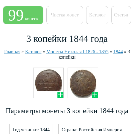
99
Чистка монет
Каталог
Статьи
копеек
3 копейки 1844 года
Главная
»
Каталог
»
Монеты Николая I 1826 - 1855
»
1844
»
3
копейки
Параметры монеты 3 копейки 1844 года
Год чеканки: 1844
Страна: Российская Империя