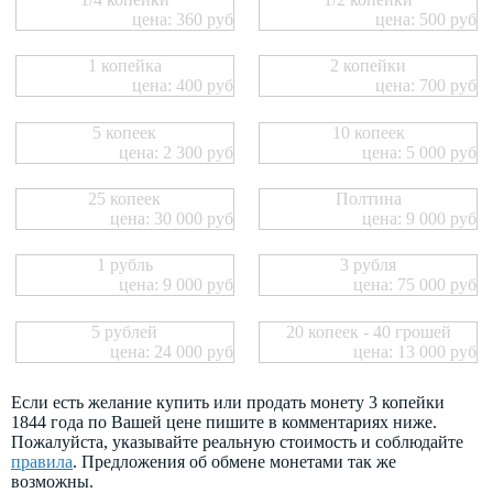
цена: 360 руб
цена: 500 руб
1 копейка
2 копейки
цена: 400 руб
цена: 700 руб
5 копеек
10 копеек
цена: 2 300 руб
цена: 5 000 руб
25 копеек
Полтина
цена: 30 000 руб
цена: 9 000 руб
1 рубль
3 рубля
цена: 9 000 руб
цена: 75 000 руб
5 рублей
20 копеек - 40 грошей
цена: 24 000 руб
цена: 13 000 руб
Если есть желание купить или продать монету 3 копейки
1844 года по Вашей цене пишите в комментариях ниже.
Пожалуйста, указывайте реальную стоимость и соблюдайте
правила
. Предложения об обмене монетами так же
возможны.