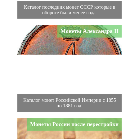
Каталог последних монет СССР которые в
обороте были менее года.
Монеты Александра II
Каталог монет Российской Империи с 1855
по 1881 год.
Монеты России после перестройки