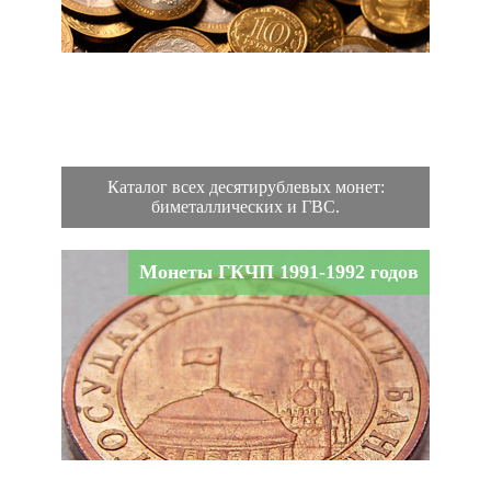
Каталог всех десятирублевых монет:
биметаллических и ГВС.
Монеты ГКЧП 1991-1992 годов