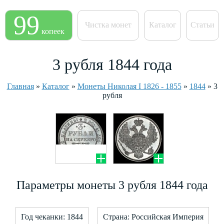
99
Чистка монет
Каталог
Статьи
копеек
3 рубля 1844 года
Главная
»
Каталог
»
Монеты Николая I 1826 - 1855
»
1844
»
3
рубля
Параметры монеты 3 рубля 1844 года
Год чеканки: 1844
Страна: Российская Империя