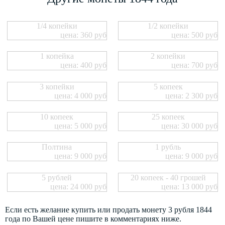
1/4 копейки
1/2 копейки
цена: 360 руб
цена: 500 руб
1 копейка
2 копейки
цена: 400 руб
цена: 700 руб
3 копейки
5 копеек
цена: 4 000 руб
цена: 2 300 руб
10 копеек
25 копеек
цена: 5 000 руб
цена: 30 000 руб
Полтина
1 рубль
цена: 9 000 руб
цена: 9 000 руб
5 рублей
20 копеек - 40 грошей
цена: 24 000 руб
цена: 13 000 руб
Если есть желание купить или продать монету 3 рубля 1844
года по Вашей цене пишите в комментариях ниже.