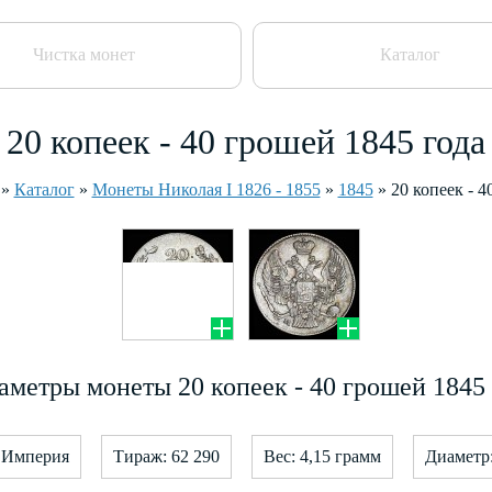
Чистка монет
Каталог
20 копеек - 40 грошей 1845 года
»
Каталог
»
Монеты Николая I 1826 - 1855
»
1845
»
20 копеек - 
аметры монеты 20 копеек - 40 грошей 1845 
я Империя
Тираж: 62 290
Вес: 4,15 грамм
Диаметр: