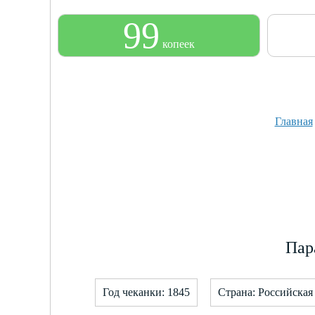
99
копеек
Главная
Пар
Год чеканки: 1845
Страна: Российска