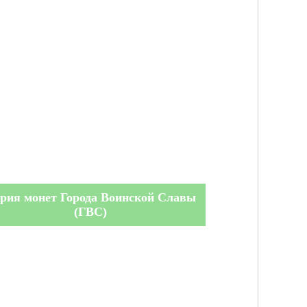
рия монет Города Воинской Славы
(ГВС)