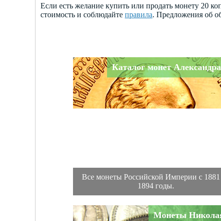
Если есть желание купить или продать монету 20 ко
стоимость и соблюдайте
правила
. Предложения об о
Каталог монет Александра 
Все монеты Российской Империи с 1881
1894 годы.
Монеты Николая