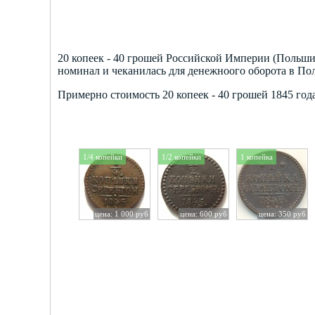
20 копеек - 40 грошей Российской Империи (Польши)
номинал и чеканилась для денежноого оборота в По
Примерно стоимость 20 копеек - 40 грошей 1845 года
1/4 копейки
1/2 копейки
1 копейка
цена: 1 000 руб
цена: 600 руб
цена: 350 руб