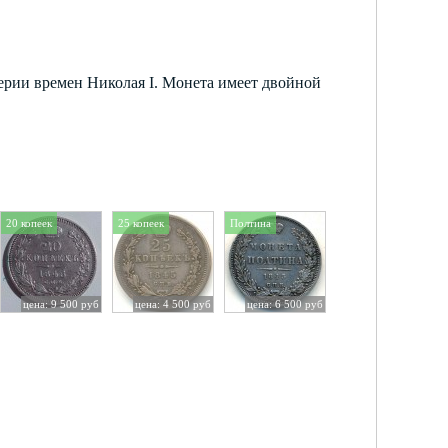
ерии времен Николая I. Монета имеет двойной
20 копеек
25 копеек
Полтина
цена: 9 500 руб
цена: 4 500 руб
цена: 6 500 руб