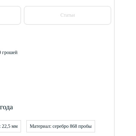
Статьи
40 грошей
года
 22,5 мм
Материал: серебро 868 пробы