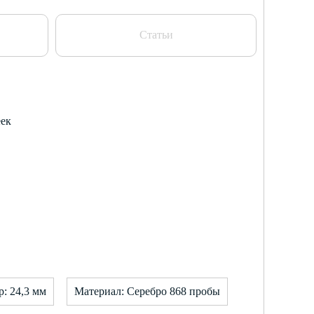
Статьи
еек
: 24,3 мм
Материал: Серебро 868 пробы