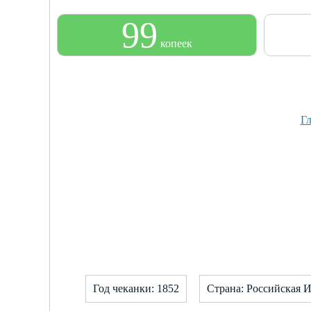
99
копеек
Гл
Год чеканки: 1852
Страна: Российская 