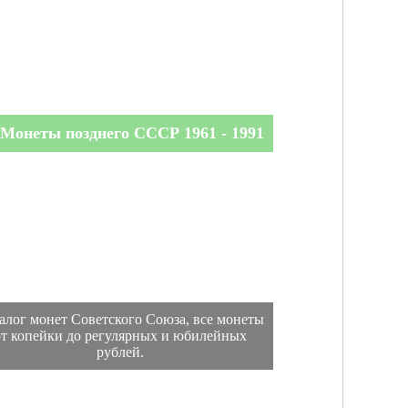
Монеты позднего СССР 1961 - 1991
алог монет Советского Союза, все монеты
от копейки до регулярных и юбилейных
рублей.