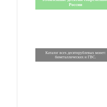
России
Каталог всех десятирублевых монет:
биметаллических и ГВС.