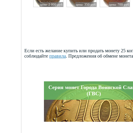
цена: 2 000 руб
цена: 350 руб
цена: 700 руб
Если есть желание купить или продать монету 25 к
соблюдайте
правила
. Предложения об обмене монет
Серия монет Города Воинской Сл
(ГВС)