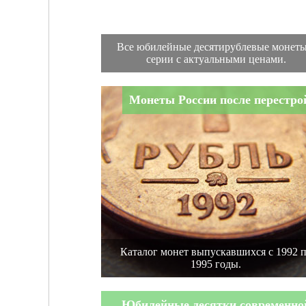
Все юбилейные десятирублевые монеты
серии с актуальными ценами.
Монеты России после перестро
Каталог монет выпускавшихся с 1992 
1995 годы.
Юбилейные десятки современно