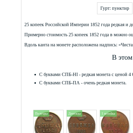
Гурт: пунктир
25 копеек Российской Империи 1852 года редкая и д
Примерно стоимость 25 копеек 1852 года в можно оц
Вдоль канта на монете расположена надпись: «Чистаг
В этом
С буквами СПБ-HI - редкая монета с ценой 4 
С буквами СПБ-ПА - очень редкая монета.
Полушка
Денежка
1 копейка