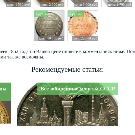
цена: 1 500 руб
цена: 2 000 руб
цена: 3 000 руб
цена: 1 700 руб
1 рубль
5 рублей
цена: 10 000 руб
цена: 22 000 руб
опеек 1852 года по Вашей цене пишите в комментариях ниже. По
ами так же возможны.
Рекомендуемые статьи:
авы
Все юбилейные монеты СССР