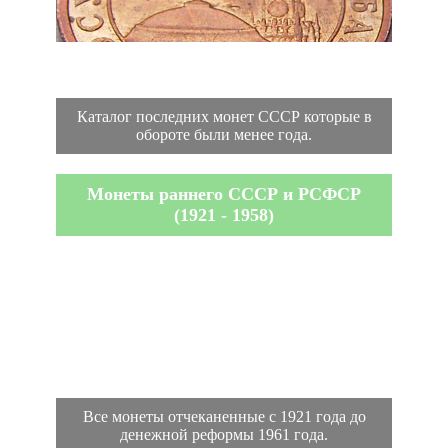
Каталог последних монет СССР которые в
обороте были менее года.
Монеты раннего СССР и РСФСР
(1921 - 1958)
Все монеты отчеканенные с 1921 года до
денежной реформы 1961 года.