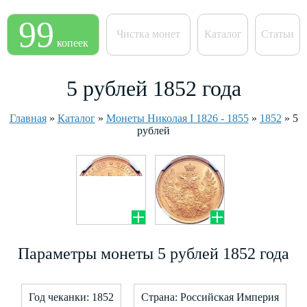
99
Чистка монет
Каталог
Статьи
копеек
5 рублей 1852 года
Главная
»
Каталог
»
Монеты Николая I 1826 - 1855
»
1852
»
5
рублей
Параметры монеты 5 рублей 1852 года
Год чеканки: 1852
Страна: Российская Империя