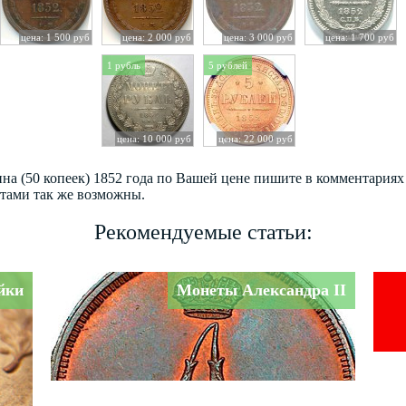
цена: 1 500 руб
цена: 2 000 руб
цена: 3 000 руб
цена: 1 700 руб
1 рубль
5 рублей
цена: 10 000 руб
цена: 22 000 руб
ина (50 копеек) 1852 года по Вашей цене пишите в комментария
етами так же возможны.
Рекомендуемые статьи:
йки
Монеты Александра II