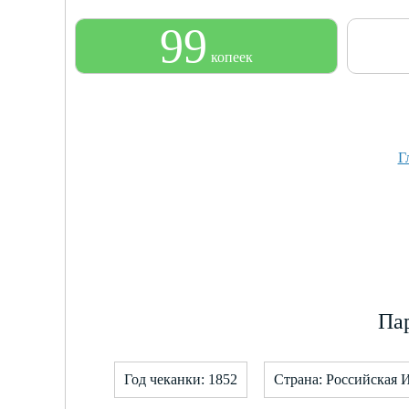
99
копеек
Г
Пар
Год чеканки: 1852
Страна: Российская 