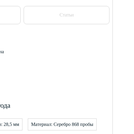
Статьи
на
года
: 28,5 мм
Материал: Серебро 868 пробы