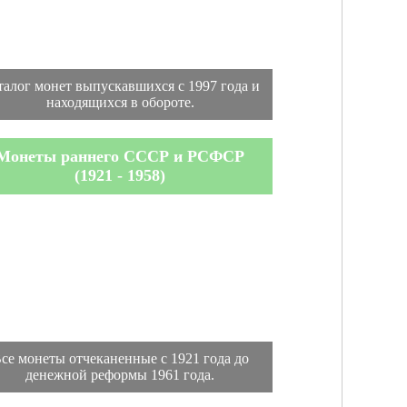
талог монет выпускавшихся с 1997 года и
находящихся в обороте.
Монеты раннего СССР и РСФСР
(1921 - 1958)
се монеты отчеканенные с 1921 года до
денежной реформы 1961 года.