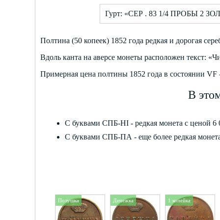
Гурт: «СЕР . 83 1/4 ПРОБЫ 2 ЗОЛ
Полтина (50 копеек) 1852 года редкая и дорогая сер
Вдоль канта на аверсе монеты расположен текст: «Чи
Примерная цена полтины 1852 года в состоянии VF - 
В это
С буквами СПБ-HI - редкая монета с ценой 6 
С буквами СПБ-ПА - еще более редкая монета
Полушка
Денежка
1 копейка