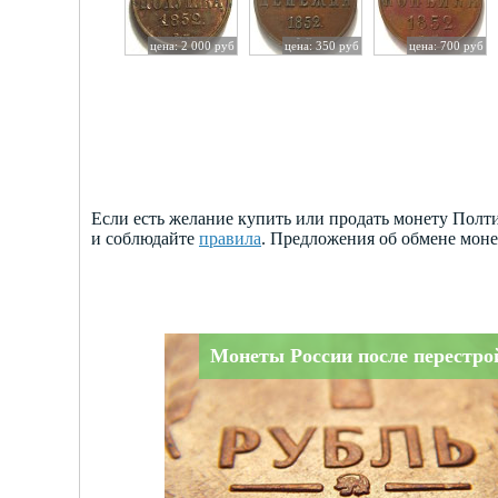
цена: 2 000 руб
цена: 350 руб
цена: 700 руб
Если есть желание купить или продать монету Полт
и соблюдайте
правила
. Предложения об обмене мон
Монеты России после перестро