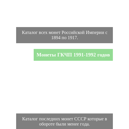
Каталог всех монет Российской Империи с
1894 по 1917.
Монеты ГКЧП 1991-1992 годов
Каталог последних монет СССР которые в
обороте были менее года.