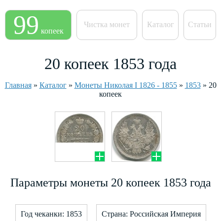
99
Чистка монет
Каталог
Статьи
копеек
20 копеек 1853 года
Главная
»
Каталог
»
Монеты Николая I 1826 - 1855
»
1853
»
20
копеек
Параметры монеты 20 копеек 1853 года
Год чеканки: 1853
Страна: Российская Империя