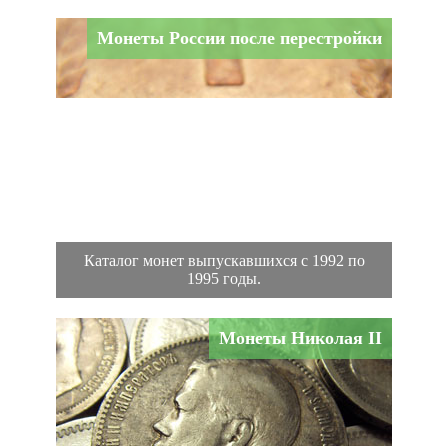
Монеты России после перестройки
Каталог монет выпускавшихся с 1992 по
1995 годы.
Монеты Николая II