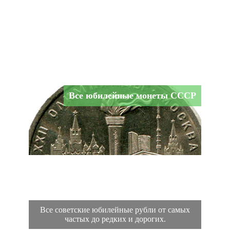
Все юбилейные монеты СССР
Все советские юбилейные рубли от самых
частых до редких и дорогих.