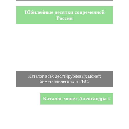
Юбилейные десятки современной
России
Каталог всех десятирублевых монет:
биметаллических и ГВС.
Каталог монет Александра I