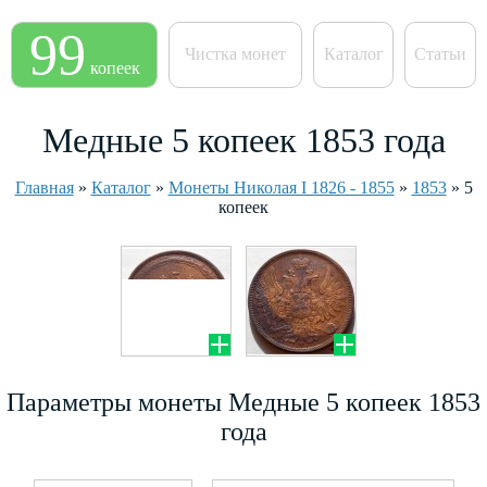
99
Чистка монет
Каталог
Статьи
копеек
Медные 5 копеек 1853 года
Главная
»
Каталог
»
Монеты Николая I 1826 - 1855
»
1853
»
5
копеек
Параметры монеты Медные 5 копеек 1853
года