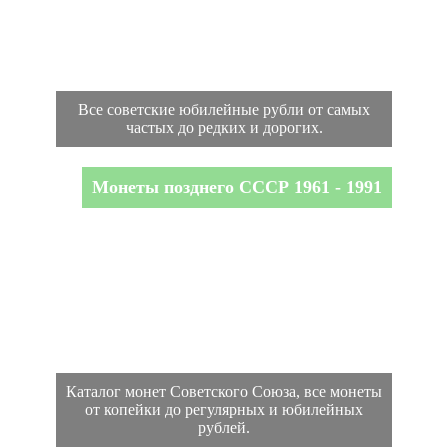
Все советские юбилейные рубли от самых
частых до редких и дорогих.
Монеты позднего СССР 1961 - 1991
Каталог монет Советского Союза, все монеты
от копейки до регулярных и юбилейных
рублей.