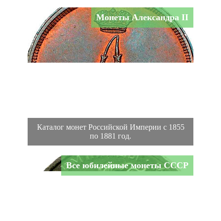
Монеты Александра II
Каталог монет Российской Империи с 1855
по 1881 год.
Все юбилейные монеты СССР