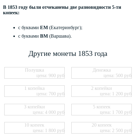
В 1853 году были отчеканены две разновидности 5-ти
копеек:
с буквами
ЕМ
(Екатеринбург);
с буквами
ВМ
(Варшава).
Другие монеты 1853 года
Полушка
Денежка
цена: 900 руб
цена: 500 руб
1 копейка
2 копейки
цена: 700 руб
цена: 1 200 руб
3 копейки
5 копеек
цена: 4 000 руб
цена: 1 700 руб
10 копеек
20 копеек
цена: 1 800 руб
цена: 2 500 руб