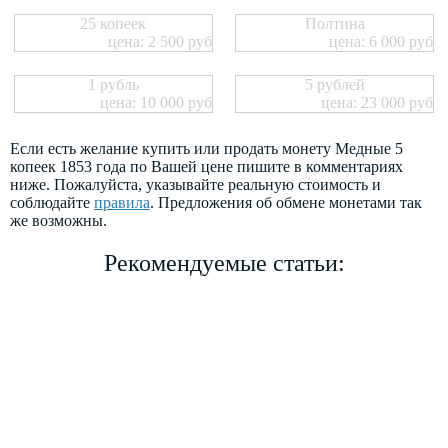
25 копеек
Полтина
цена: 2 500 руб
цена: 6 000 руб
1 рубль
5 рублей
цена: 10 000 руб
цена: 23 000 руб
Если есть желание купить или продать монету Медные 5
копеек 1853 года по Вашей цене пишите в комментариях
ниже. Пожалуйста, указывайте реальную стоимость и
соблюдайте
правила
. Предложения об обмене монетами так
же возможны.
Рекомендуемые статьи: