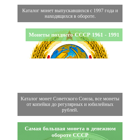
Каталог монет выпускавшихся с 1997 года и
находящихся в обороте.
Монеты позднего СССР 1961 - 1991
Каталог монет Советского Союза, все монеты
от копейки до регулярных и юбилейных
рублей.
Самая большая монета в денежном
обороте СССР