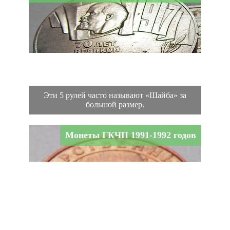
Эти 5 рулей часто называют «Шайба» за
большой размер.
Монеты ГКЧП 1991-1992 годов