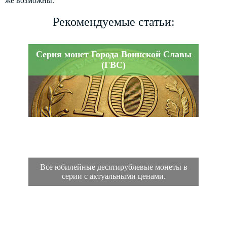
же возможны.
Рекомендуемые статьи:
Серия монет Города Воинской Славы
(ГВС)
Все юбилейные десятирублевые монеты в
серии с актуальными ценами.