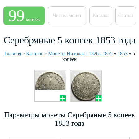
99
Чистка монет
Каталог
Статьи
копеек
Серебряные 5 копеек 1853 года
Главная
»
Каталог
»
Монеты Николая I 1826 - 1855
»
1853
»
5
копеек
Параметры монеты Серебряные 5 копеек
1853 года