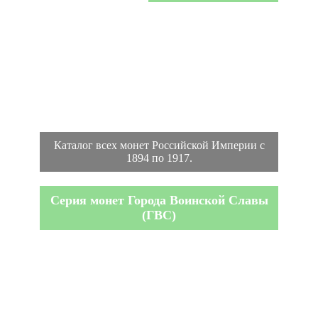
Каталог всех монет Российской Империи с
1894 по 1917.
Серия монет Города Воинской Славы
(ГВС)