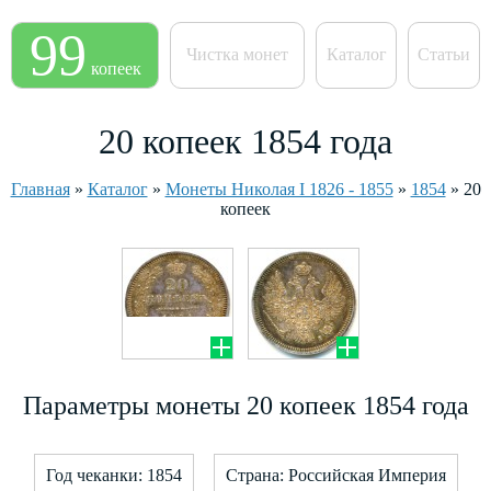
99
Чистка монет
Каталог
Статьи
копеек
20 копеек 1854 года
Главная
»
Каталог
»
Монеты Николая I 1826 - 1855
»
1854
»
20
копеек
Параметры монеты 20 копеек 1854 года
Год чеканки: 1854
Страна: Российская Империя