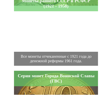
Монеты раннего СССР и РСФСР
(1921 - 1958)
Все монеты отчеканенные с 1921 года до
денежной реформы 1961 года.
Серия монет Города Воинской Славы
(ГВС)