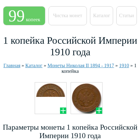
99
Чистка монет
Каталог
Статьи
копеек
1 копейка Российской Империи
1910 года
Главная
»
Каталог
»
Монеты Николая II 1894 - 1917
»
1910
»
1
копейка
Параметры монеты 1 копейка Российской
Империи 1910 года