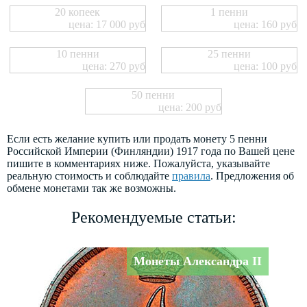
20 копеек
1 пенни
цена: 17 000 руб
цена: 160 руб
10 пенни
25 пенни
цена: 270 руб
цена: 100 руб
50 пенни
цена: 200 руб
Если есть желание купить или продать монету 5 пенни
Российской Империи (Финляндии) 1917 года по Вашей цене
пишите в комментариях ниже. Пожалуйста, указывайте
реальную стоимость и соблюдайте
правила
. Предложения об
обмене монетами так же возможны.
Рекомендуемые статьи:
Монеты Александра II