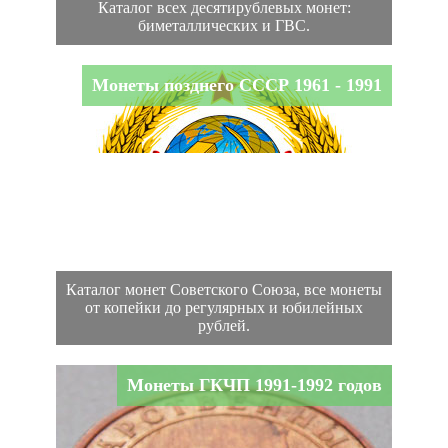
Каталог всех десятирублевых монет:
биметаллических и ГВС.
Монеты позднего СССР 1961 - 1991
Каталог монет Советского Союза, все монеты
от копейки до регулярных и юбилейных
рублей.
Монеты ГКЧП 1991-1992 годов