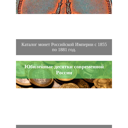
Каталог монет Российской Империи с 1855
по 1881 год.
Юбилейные десятки современной
России