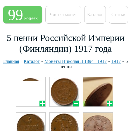
99
Чистка монет
Каталог
Статьи
копеек
5 пенни Российской Империи
(Финляндии) 1917 года
Главная
»
Каталог
»
Монеты Николая II 1894 - 1917
»
1917
»
5
пенни