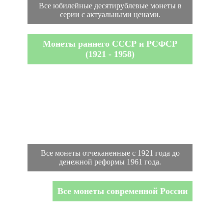
Все юбилейные десятирублевые монеты в
серии с актуальными ценами.
Монеты раннего СССР и РСФСР
(1921 - 1958)
Все монеты отчеканенные с 1921 года до
денежной реформы 1961 года.
Все монеты современной России