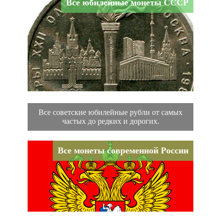
Все юбилейные монеты СССР
Все советские юбилейные рубли от самых
частых до редких и дорогих.
Все монеты современной России