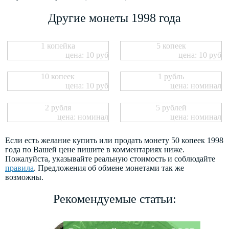
Другие монеты 1998 года
1 копейка
5 копеек
цена: 10 руб
цена: 10 руб
10 копеек
1 рубль
цена: 10 руб
цена: номинал
2 рубля
5 рублей
цена: номинал
цена: номинал
Если есть желание купить или продать монету 50 копеек 1998
года по Вашей цене пишите в комментариях ниже.
Пожалуйста, указывайте реальную стоимость и соблюдайте
правила
. Предложения об обмене монетами так же
возможны.
Рекомендуемые статьи: