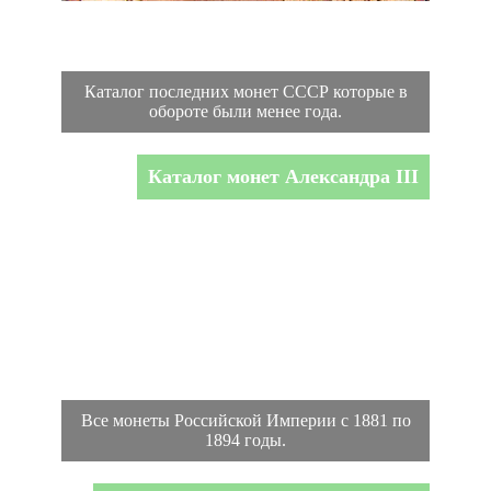
Каталог последних монет СССР которые в
обороте были менее года.
Каталог монет Александра III
Все монеты Российской Империи с 1881 по
1894 годы.