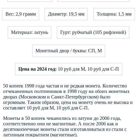
Вес: 2,9 грамм
Диаметр: 19,5 мм
Толщина: 1,5 мм
Материал: латунь
Гурт: рубчатый (105 рифлений)
Монетный двор / буквы: СП, М
Цена на 2024 год:
10 руб для М, 10 руб для С-П
50 копеек 1998 года частая и не редкая монета. Количество
отчеканенных полтинников в 1998 году на обоих монетных
дворах (Московском и Санкт-Петербургском) было
огромным. Таким образом, цена на монету очень не высока и
составляет 10 руб для М, 10 руб для С-П.
Монеты в 50 копеек чеканились из латуни до 2006 года,
соответственно они не магнитные. А после 2006 как и
десятикопеечные монеты стали изготавливаться из стали с
латунным покрытием (магнитные).