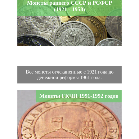
Монеты раннего СССР и РСФСР
(1921 - 1958)
Все монеты отчеканенные с 1921 года до
денежной реформы 1961 года.
Монеты ГКЧП 1991-1992 годов