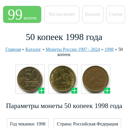
99
Чистка монет
Каталог
Статьи
копеек
50 копеек 1998 года
Главная
»
Каталог
»
Монеты России 1997 - 2024
»
1998
»
50
копеек
Параметры монеты 50 копеек 1998 года
Год чеканки: 1998
Страна: Российская Федерация