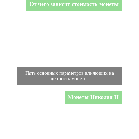
От чего зависит стоимость монеты
Пять основных параметров влияющих на
ценность монеты.
Монеты Николая II