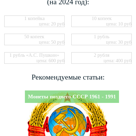
(на 2024 год):
1 копейка
10 копеек
цена: 20 руб
цена: 10 руб
50 копеек
1 рубль
цена: 50 руб
цена: 30 руб
1 рубль «А.С. Пушкин»
2 рубля
цена: 600 руб
цена: 400 руб
Рекомендуемые статьи:
Монеты позднего СССР 1961 - 1991