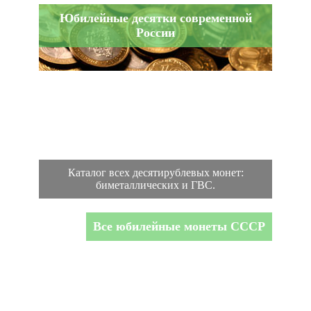
Юбилейные десятки современной
России
Каталог всех десятирублевых монет:
биметаллических и ГВС.
Все юбилейные монеты СССР