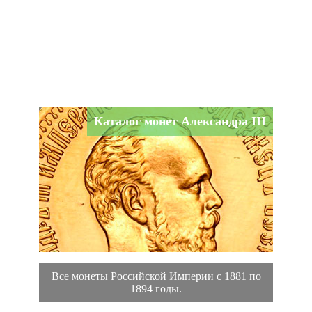
Каталог монет Александра III
Все монеты Российской Империи с 1881 по
1894 годы.