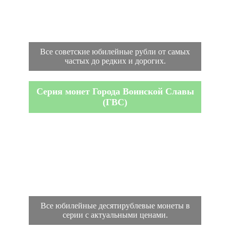
Все советские юбилейные рубли от самых
частых до редких и дорогих.
Серия монет Города Воинской Славы
(ГВС)
Все юбилейные десятирублевые монеты в
серии с актуальными ценами.