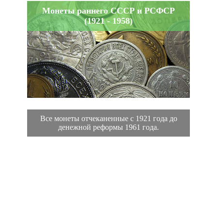
Монеты раннего СССР и РСФСР
(1921 - 1958)
Все монеты отчеканенные с 1921 года до
денежной реформы 1961 года.