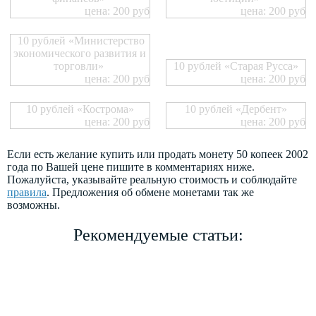
цена: 200 руб
цена: 200 руб
10 рублей «Министерство
экономического развития и
торговли»
10 рублей «Старая Русса»
цена: 200 руб
цена: 200 руб
10 рублей «Кострома»
10 рублей «Дербент»
цена: 200 руб
цена: 200 руб
Если есть желание купить или продать монету 50 копеек 2002
года по Вашей цене пишите в комментариях ниже.
Пожалуйста, указывайте реальную стоимость и соблюдайте
правила
. Предложения об обмене монетами так же
возможны.
Рекомендуемые статьи: