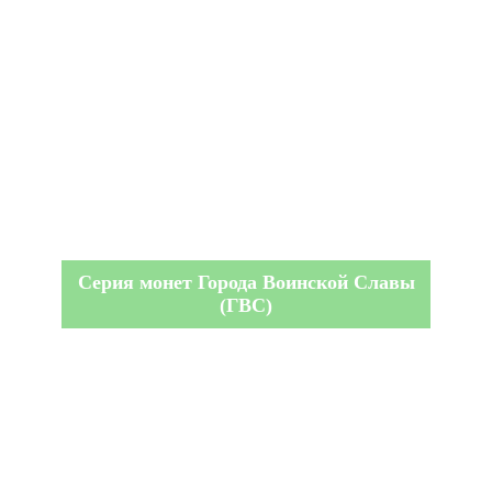
Серия монет Города Воинской Славы
(ГВС)