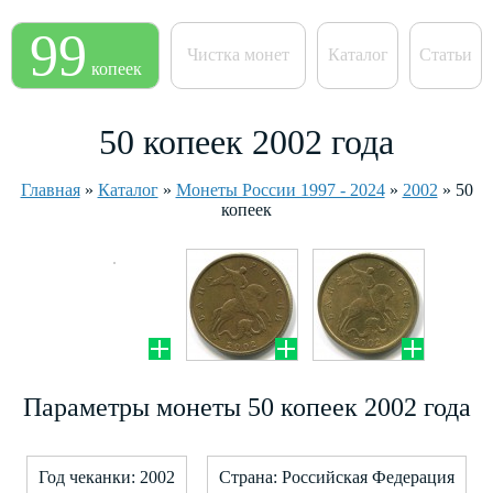
99
Чистка монет
Каталог
Статьи
копеек
50 копеек 2002 года
Главная
»
Каталог
»
Монеты России 1997 - 2024
»
2002
»
50
копеек
Параметры монеты 50 копеек 2002 года
Год чеканки: 2002
Страна: Российская Федерация