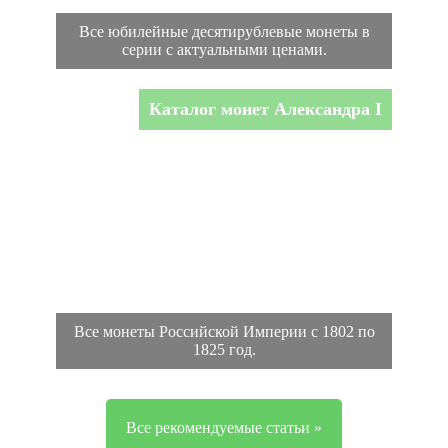
Все юбилейные десятирублевые монеты в
серии с актуальными ценами.
Каталог монет Александра I
Все монеты Российской Империи с 1802 по
1825 год.
Все рекомендуемые статьи »