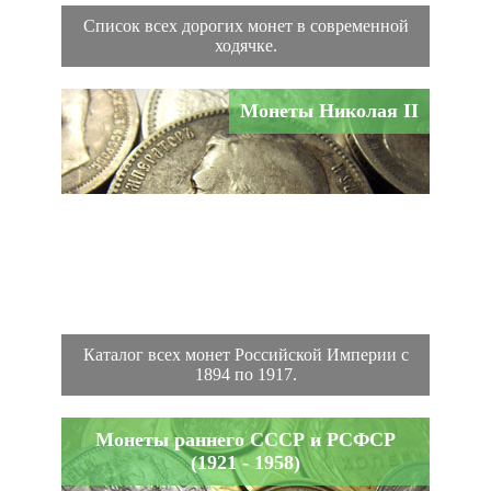
Список всех дорогих монет в современной
ходячке.
Монеты Николая II
Каталог всех монет Российской Империи с
1894 по 1917.
Монеты раннего СССР и РСФСР
(1921 - 1958)