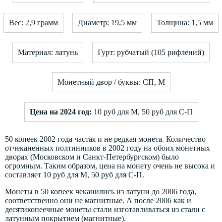
Вес: 2,9 грамм
Диаметр: 19,5 мм
Толщина: 1,5 мм
Материал: латунь
Гурт: рубчатый (105 рифлений)
Монетный двор / буквы: СП, М
Цена на 2024 год:
10 руб для М, 50 руб для С-П
50 копеек 2002 года частая и не редкая монета. Количество
отчеканенных полтинников в 2002 году на обоих монетных
дворах (Московском и Санкт-Петербургском) было
огромным. Таким образом, цена на монету очень не высока и
составляет 10 руб для М, 50 руб для С-П.
Монеты в 50 копеек чеканились из латуни до 2006 года,
соответственно они не магнитные. А после 2006 как и
десятикопеечные монеты стали изготавливаться из стали с
латунным покрытием (магнитные).