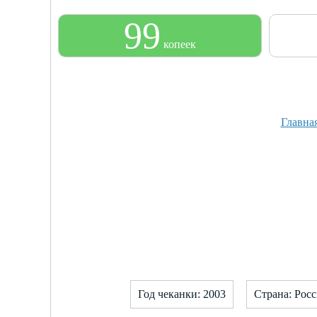
99
копеек
Главна
Год чеканки: 2003
Страна: Рос