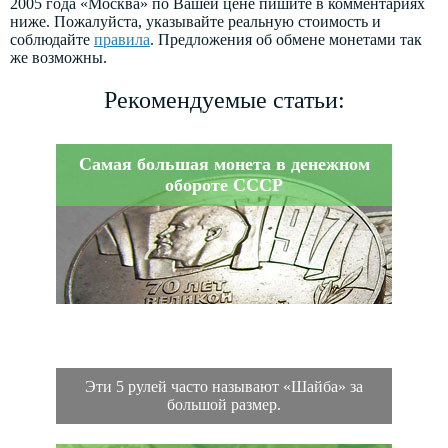
2005 года «Москва» по Вашей цене пишите в комментариях
ниже. Пожалуйста, указывайте реальную стоимость и
соблюдайте
правила
. Предложения об обмене монетами так
же возможны.
Рекомендуемые статьи:
Самая большая монета в денежном
обороте СССР
Эти 5 рулей часто называют «Шайба» за
большой размер.