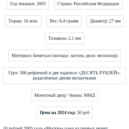
Год чеканки: 2005
Страна: Российская Федерация
Тираж: 10 млн.
Вес: 8,4 грамм
Диаметр: 27 мм
Толщина: 2,1 мм
Материал: Биметалл (кольцо: латунь; диск: мельхиор)
Гурт: 300 рифлений и две надписи «ДЕСЯТЬ РУБЛЕЙ»,
разделённые двумя звездочками
Монетный двор / буквы: ММД
Цена на 2024 год:
50 руб
10 рублей 2005 года «Москва» одна из первых монет