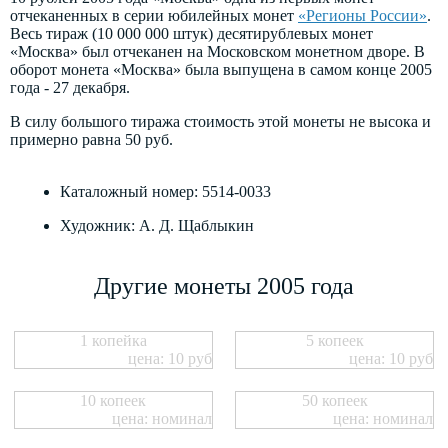
отчеканенных в серии юбилейных монет
«Регионы России»
.
Весь тираж (10 000 000 штук) десятирублевых монет
«Москва» был отчеканен на Московском монетном дворе. В
оборот монета «Москва» была выпущена в самом конце 2005
года - 27 декабря.
В силу большого тиража стоимость этой монеты не высока и
примерно равна 50 руб.
Каталожный номер: 5514-0033
Художник: А. Д. Щаблыкин
Другие монеты 2005 года
1 копейка
5 копеек
цена: 10 руб
цена: 10 руб
10 копеек
50 копеек
цена: номинал
цена: номинал