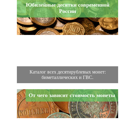
Юбилейные десятки современной
России
Каталог всех десятирублевых монет:
биметаллических и ГВС.
От чего зависит стоимость монеты