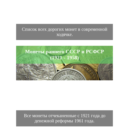
Список всех дорогих монет в современной
ходячке.
Монеты раннего СССР и РСФСР
(1921 - 1958)
Все монеты отчеканенные с 1921 года до
денежной реформы 1961 года.