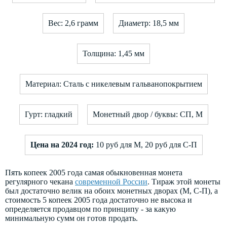
Вес: 2,6 грамм
Диаметр: 18,5 мм
Толщина: 1,45 мм
Материал: Сталь с никелевым гальванопокрытием
Гурт: гладкий
Монетный двор / буквы: СП, М
Цена на 2024 год:
10 руб для М, 20 руб для С-П
Пять копеек 2005 года самая обыкновенная монета
регулярного чекана
современной России
. Тираж этой монеты
был достаточно велик на обоих монетных дворах (М, С-П), а
стоимость 5 копеек 2005 года достаточно не высока и
определяется продавцом по принципу - за какую
минимальную сумм он готов продать.