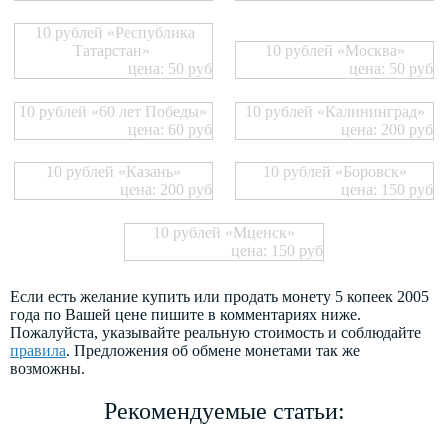
10 рублей «Республика
Татарстан»
10 рублей «Москва»
цена: 50 руб
цена: 50 руб
10 рублей «60 лет Победы»
10 рублей «Калининград»
цена: 60 руб
цена: 200 руб
10 рублей «Казань»
10 рублей «Боровск»
цена: 200 руб
цена: 150 руб
10 рублей «Мценск»
цена: 150 руб
Если есть желание купить или продать монету 5 копеек 2005
года по Вашей цене пишите в комментариях ниже.
Пожалуйста, указывайте реальную стоимость и соблюдайте
правила
. Предложения об обмене монетами так же
возможны.
Рекомендуемые статьи: