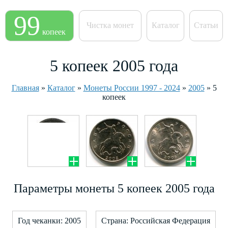
99
Чистка монет
Каталог
Статьи
копеек
5 копеек 2005 года
Главная
»
Каталог
»
Монеты России 1997 - 2024
»
2005
»
5
копеек
Параметры монеты 5 копеек 2005 года
Год чеканки: 2005
Страна: Российская Федерация