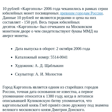
10 рублей «Каргополь» 2006 года чеканились в рамках серии
юбилейных монет посвященных
древним городам России
.
Данные 10 рублей не являются редкими и цена на них
составляет - 150 руб. Весь тираж юбилейных
десяток «Каргополь» был отчеканен на Московском
монетном дворе о чем свидетельствуют буквы ММД на
аверсе монеты.
Дата выпуска в оборот: 2 октября 2006 года
Каталожный номер: 5514-0041
Художник: А. Д. Щаблыкин
Скульптор: А. И. Молостов
Город Каргополь является одним из старейших городов
России, точная дата основания не известна, а первое
упоминание относится к 1380 году, когда в летописи
описывавшей Куликовскую битву упоминается, что
каргопольский князь Глеб привёл свою дружину под знамена
великого московского князя Дмитрия Донского.