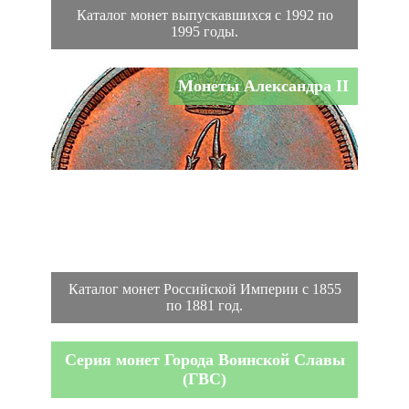
Каталог монет выпускавшихся с 1992 по
1995 годы.
Монеты Александра II
Каталог монет Российской Империи с 1855
по 1881 год.
Серия монет Города Воинской Славы
(ГВС)