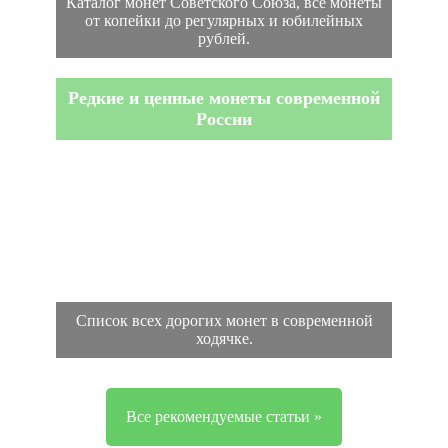
Каталог монет Советского Союза, все монеты
от копейки до регулярных и юбилейных
рублей.
Редкие и ценные монеты современной
России
Список всех дорогих монет в современной
ходячке.
Все рекомендуемые статьи »