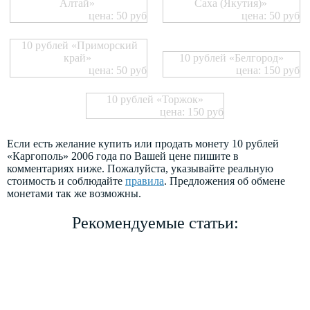
Алтай»
Саха (Якутия)»
цена: 50 руб
цена: 50 руб
10 рублей «Приморский
край»
10 рублей «Белгород»
цена: 50 руб
цена: 150 руб
10 рублей «Торжок»
цена: 150 руб
Если есть желание купить или продать монету 10 рублей
«Каргополь» 2006 года по Вашей цене пишите в
комментариях ниже. Пожалуйста, указывайте реальную
стоимость и соблюдайте
правила
. Предложения об обмене
монетами так же возможны.
Рекомендуемые статьи: