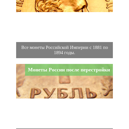
Все монеты Российской Империи с 1881 по
1894 годы.
Монеты России после перестройки