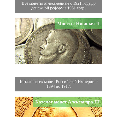
Все монеты отчеканенные с 1921 года до
денежной реформы 1961 года.
Монеты Николая II
Каталог всех монет Российской Империи с
1894 по 1917.
Каталог монет Александра III