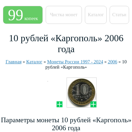
99
Чистка монет
Каталог
Статьи
копеек
10 рублей «Каргополь» 2006
года
Главная
»
Каталог
»
Монеты России 1997 - 2024
»
2006
»
10
рублей «Каргополь»
Параметры монеты 10 рублей «Каргополь»
2006 года