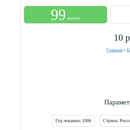
99
копеек
10 
Главная
»
К
Парамет
Год чеканки: 2006
Страна: Росс