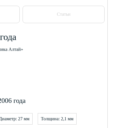
Статьи
года
лика Алтай»
006 года
Диаметр: 27 мм
Толщина: 2,1 мм