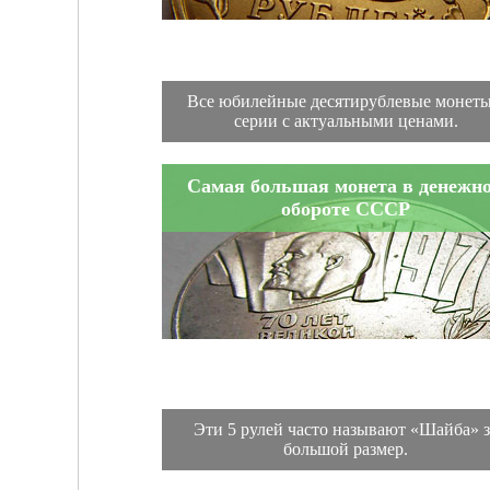
Все юбилейные десятирублевые монеты
серии с актуальными ценами.
Самая большая монета в денежн
обороте СССР
Эти 5 рулей часто называют «Шайба» з
большой размер.