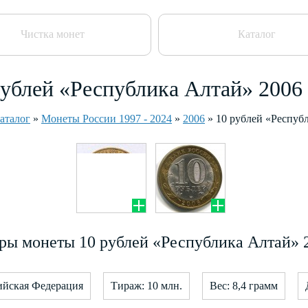
Чистка монет
Каталог
рублей «Республика Алтай» 2006 
аталог
»
Монеты России 1997 - 2024
»
2006
»
10 рублей «Респуб
ры монеты 10 рублей «Республика Алтай» 2
ийская Федерация
Тираж: 10 млн.
Вес: 8,4 грамм