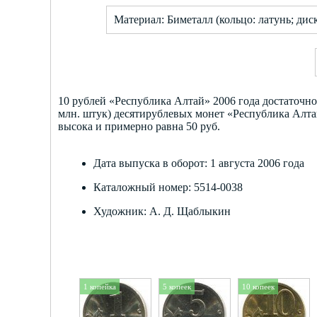
Материал: Биметалл (кольцо: латунь; дис
10 рублей «Республика Алтай» 2006 года достаточно
млн. штук) десятирублевых монет «Республика Алта
высока и примерно равна 50 руб.
Дата выпуска в оборот: 1 августа 2006 года
Каталожный номер: 5514-0038
Художник: А. Д. Щаблыкин
1 копейка
5 копеек
10 копеек