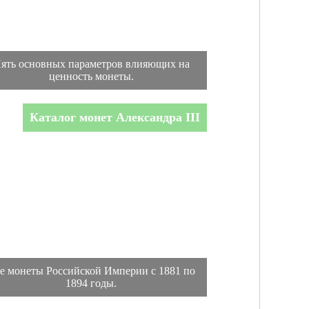
ять основных параметров влияющих на
ценность монеты.
Каталог монет Александра III
е монеты Российской Империи с 1881 по
1894 годы.