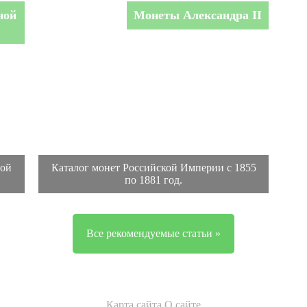
ной
Монеты Александра II
ной
Каталог монет Российской Империи с 1855
по 1881 год.
Все рекомендуемые статьи »
Карта сайта
О сайте