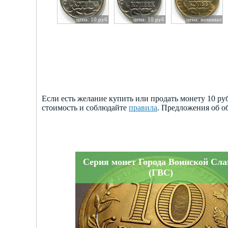
цена: 10 руб
цена: 10 руб
цена: номинал
Если есть желание купить или продать монету 10 р
стоимость и соблюдайте
правила
. Предложения об о
Серия монет Города Воинской Сл
(ГВС)